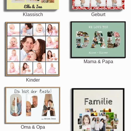
Klassisch
Geburt
Mama & Papa
Kinder
Oma & Opa