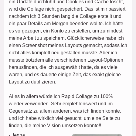
ein Update durchführt und Cookies und Cache löscht,
wird die Collage nicht gespeichert. Das ist mir passiert,
nachdem ich 3 Stunden lang die Collage erstellt und
ein paar Details am Morgen beenden wollte. Ich hätte
es vorgezogen, ein Konto zu erstellen, um zumindest
meine Arbeit zu speichern. Glücklicherweise habe ich
einen Screenshot meines Layouts gemacht, sodass ich
nicht alles komplett neu gestalten musste. Aber ich
musste trotzdem alle verschiedenen Layout-Optionen
herausfinden, die ich ausgewählt hatte, da es viele
waren, und es dauerte einige Zeit, das exakt gleiche
Layout zu duplizieren.
Alles in allem würde ich Rapid Collage zu 100%
wieder verwenden. Sehr empfehlenswert und im
Gegensatz zu allem anderen, was ich finden konnte,
und ich habe wirklich viel gesucht, um eine Seite zu
finden, die meine Vision umsetzen konnte!!
- Jenna