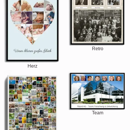
Retro
Herz
Team