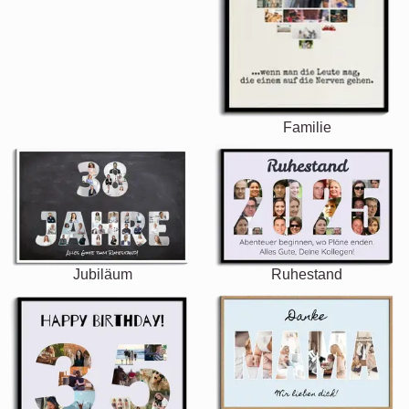
Familie
Jubiläum
Ruhestand