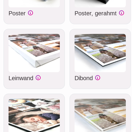
Poster
Poster, gerahmt
Leinwand
Dibond