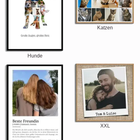
Katzen
Hunde
XXL