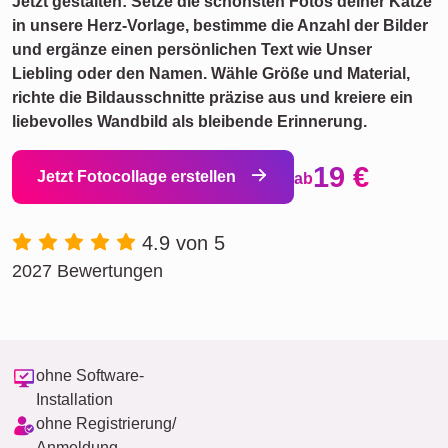
Jetzt gestalten: Setze die schönsten Fotos deiner Katze
in unsere Herz-Vorlage, bestimme die Anzahl der Bilder
und ergänze einen persönlichen Text wie Unser
Liebling oder den Namen. Wähle Größe und Material,
richte die Bildausschnitte präzise aus und kreiere ein
liebevolles Wandbild als bleibende Erinnerung.
19 €
Jetzt Fotocollage erstellen
ab
4.9 von 5
2027 Bewertungen
ohne Software-
Installation
ohne Registrierung/
Anmeldung