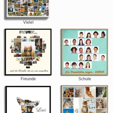
Viele!
Freunde
Schule