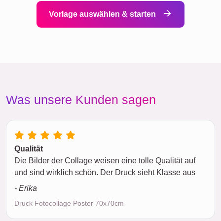
Vorlage auswählen & starten
Was unsere Kunden sagen
Qualität
Die Bilder der Collage weisen eine tolle Qualität auf
und sind wirklich schön. Der Druck sieht Klasse aus
- Erika
Druck Fotocollage Poster 70x70cm