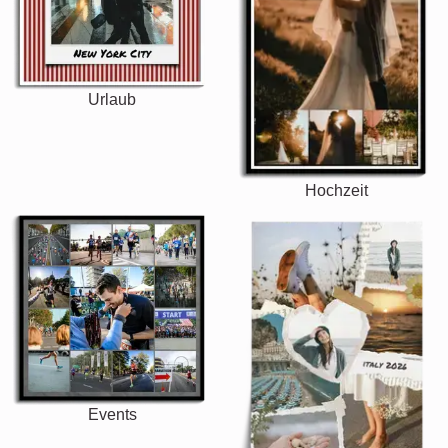
Urlaub
Hochzeit
Events