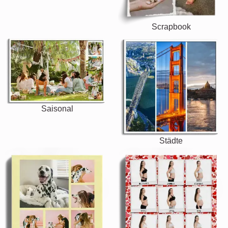
Scrapbook
Saisonal
Städte