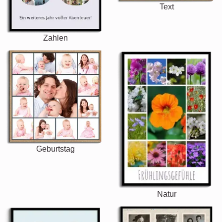
Text
Zahlen
Geburtstag
Natur