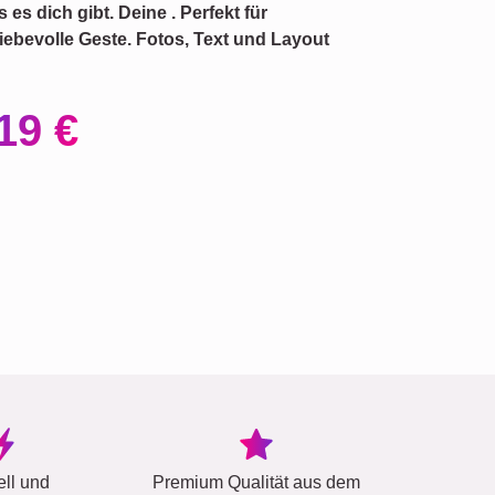
s es dich gibt. Deine
. Perfekt für
liebevolle Geste. Fotos, Text und Layout
19 €
ell und
Premium Qualität aus dem