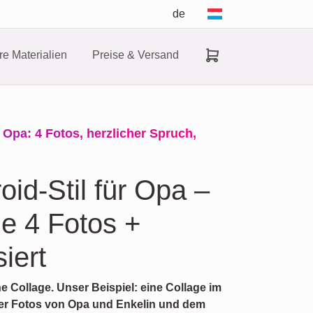
de
e Materialien
Preise & Versand
 Opa: 4 Fotos, herzlicher Spruch,
oid-Stil für Opa –
ne 4 Fotos +
iert
he Collage. Unser Beispiel: eine Collage im
vier Fotos von Opa und Enkelin und dem