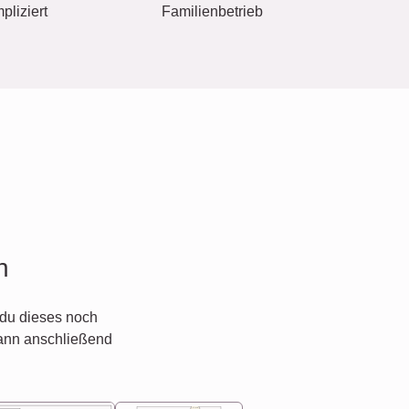
pliziert
Familienbetrieb
n
du dieses noch
ann anschließend