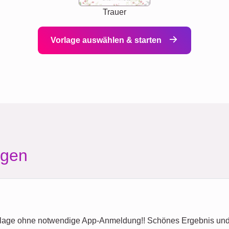
Trauer
Vorlage auswählen & starten
agen
ollage ohne notwendige App-Anmeldung!! Schönes Ergebnis und r