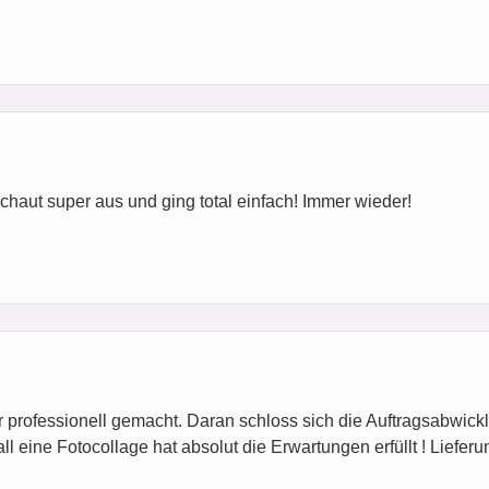
haut super aus und ging total einfach! Immer wieder!
hr professionell gemacht. Daran schloss sich die Auftragsabwickl
ll eine Fotocollage hat absolut die Erwartungen erfüllt ! Liefer