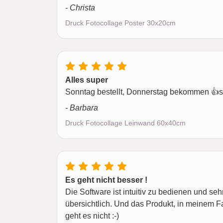
- Christa
Druck Fotocollage Poster 30x20cm
Alles super
Sonntag bestellt, Donnerstag bekommen 👍sc
- Barbara
Druck Fotocollage Leinwand 60x40cm
Es geht nicht besser !
Die Software ist intuitiv zu bedienen und se
übersichtlich. Und das Produkt, in meinem Fa
geht es nicht :-)