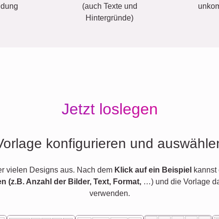
ldung
(auch Texte und
unkom
Hintergründe)
Jetzt loslegen
Vorlage konfigurieren und auswähle
er vielen Designs aus. Nach dem
Klick auf ein Beispiel
kannst 
en (z.B. Anzahl der Bilder, Text, Format,
…) und die Vorlage d
verwenden.