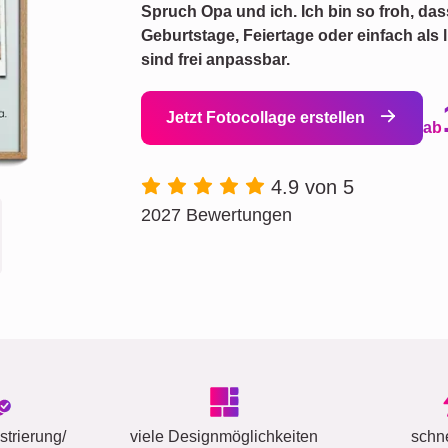
Spruch Opa und ich. Ich bin so froh, das
Geburtstage, Feiertage oder einfach als 
sind frei anpassbar.
Jetzt Fotocollage erstellen
ab
4.9 von 5
2027 Bewertungen
trierung/
viele Designmöglichkeiten
schn