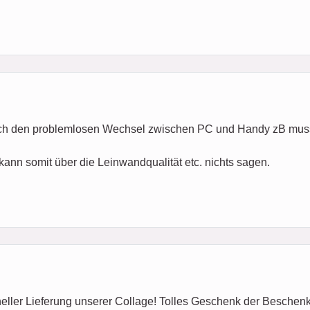
durch den problemlosen Wechsel zwischen PC und Handy zB musst
kann somit über die Leinwandqualität etc. nichts sagen.
ller Lieferung unserer Collage! Tolles Geschenk der Beschenkte