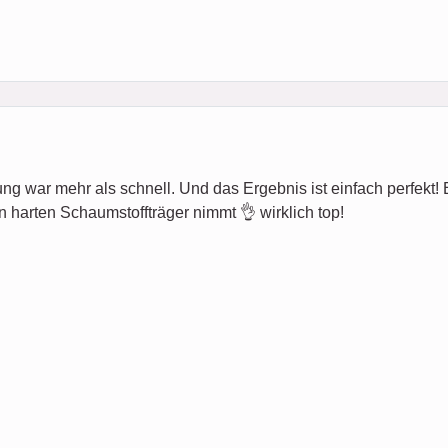
ung war mehr als schnell. Und das Ergebnis ist einfach perfekt! Es 
n harten Schaumstoffträger nimmt 👌 wirklich top!