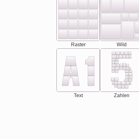
Raster
Wild
Text
Zahlen