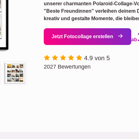
unserer charmanten Polaroid-Collage-Vo
"Beste Freundinnen" verleihen deinem D
kreativ und gestalte Momente, die bleibe
Jetzt Fotocollage erstellen
ab
4.9 von 5
2027 Bewertungen