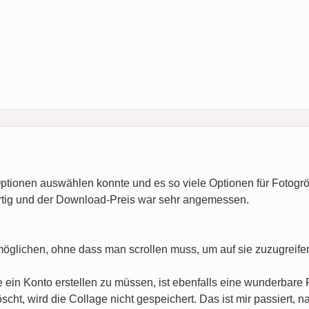
Optionen auswählen konnte und es so viele Optionen für Fotogr
rtig und der Download-Preis war sehr angemessen.
möglichen, ohne dass man scrollen muss, um auf sie zuzugreife
 ein Konto erstellen zu müssen, ist ebenfalls eine wunderbare 
cht, wird die Collage nicht gespeichert. Das ist mir passiert, 