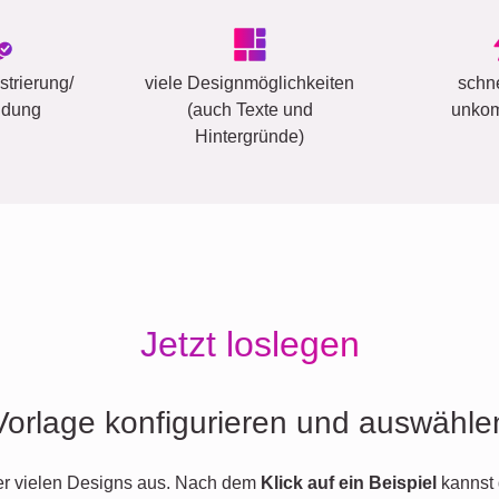
trierung/
viele Designmöglichkeiten
schn
ldung
(auch Texte und
unkom
Hintergründe)
Jetzt loslegen
Vorlage konfigurieren und auswähle
er vielen Designs aus. Nach dem
Klick auf ein Beispiel
kannst 