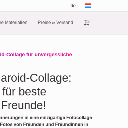
de
e Materialien
Preise & Versand
id-Collage für unvergessliche
laroid-Collage:
 für beste
 Freunde!
nnerungen in eine einzigartige Fotocollage
en Fotos von Freunden und Freundinnen in