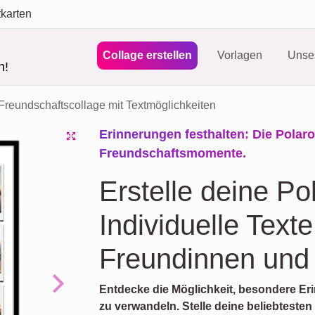
tkarten
Collage erstellen
Vorlagen
Unser
n!
Freundschaftscollage mit Textmöglichkeiten
Erinnerungen festhalten: Die Polaro
Freundschaftsmomente.
Erstelle deine Po
Individuelle Texte
Freundinnen und
Entdecke die Möglichkeit, besondere Eri
Next
zu verwandeln. Stelle deine beliebtest