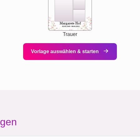
Margarete Hof
02.05.1940 - 08.04.2021
Trauer
Vorlage auswählen & starten
agen