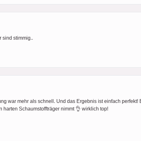
 sind stimmig..
ung war mehr als schnell. Und das Ergebnis ist einfach perfekt! Es 
n harten Schaumstoffträger nimmt 👌 wirklich top!