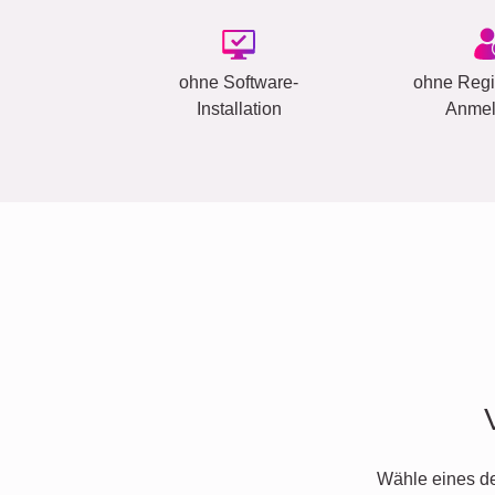
ohne Software-
ohne Regis
Installation
Anme
Wähle eines d