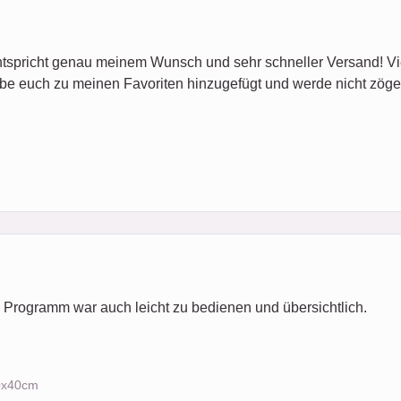
 Entspricht genau meinem Wunsch und sehr schneller Versand! V
habe euch zu meinen Favoriten hinzugefügt und werde nicht zöge
s Programm war auch leicht zu bedienen und übersichtlich.
40x40cm