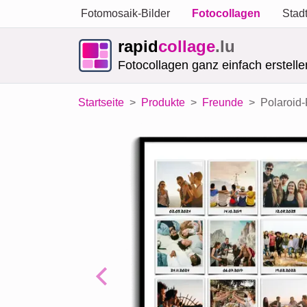
Fotomosaik-Bilder
Fotocollagen
Stad
rapid
collage
.lu
Fotocollagen ganz einfach erstelle
Startseite
Produkte
Freunde
Polaroid-
Previous