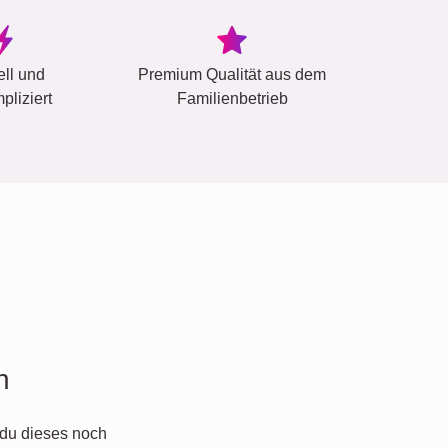
ell und
Premium Qualität aus dem
pliziert
Familienbetrieb
n
du dieses noch