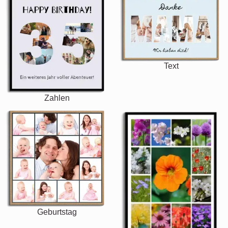
Text
Zahlen
Geburtstag