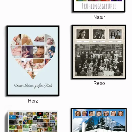
Natur
Retro
Herz