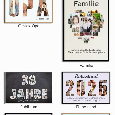
Oma & Opa
Familie
Jubiläum
Ruhestand