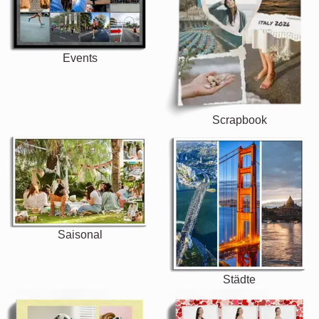
Events
Scrapbook
Saisonal
Städte