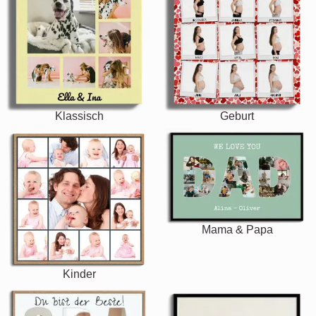
Klassisch
Geburt
Mama & Papa
Kinder