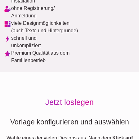
Installation
ohne Registrierung/
Anmeldung
viele Designmöglichkeiten
(auch Texte und Hintergründe)
schnell und
unkompliziert
Premium Qualität aus dem
Familienbetrieb
Jetzt loslegen
Vorlage konfigurieren und auswählen
Wähle eines der vielen Designs aus. Nach dem
Klick auf