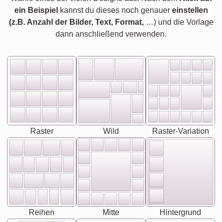
ein Beispiel
kannst du dieses noch genauer
einstellen
(z.B. Anzahl der Bilder, Text, Format,
…) und die Vorlage
dann anschließend verwenden.
Raster
Wild
Raster-Variation
Reihen
Mitte
Hintergrund