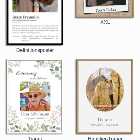
XXL
Definitionsposter
Trauer
Haustier-Trauer