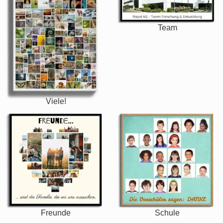
Team
Viele!
Freunde
Schule