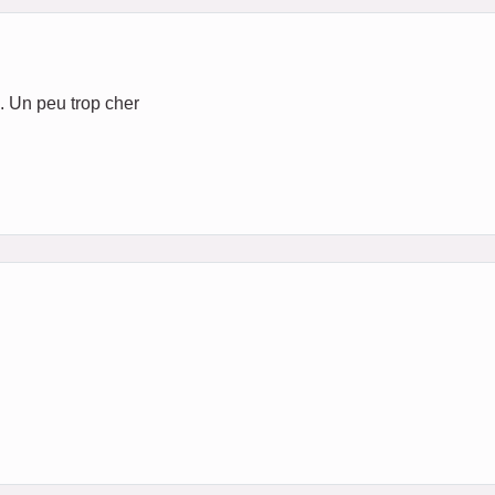
. Un peu trop cher