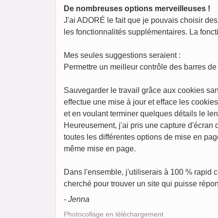
De nombreuses options merveilleuses !
J'ai ADORÉ le fait que je pouvais choisir des 
les fonctionnalités supplémentaires. La foncti
Mes seules suggestions seraient :
Permettre un meilleur contrôle des barres de 
Sauvegarder le travail grâce aux cookies san
effectue une mise à jour et efface les cookie
et en voulant terminer quelques détails le l
Heureusement, j'ai pris une capture d'écran
toutes les différentes options de mise en pag
même mise en page.
Dans l'ensemble, j'utiliserais à 100 % rapid
cherché pour trouver un site qui puisse répon
- Jenna
Photocollage en téléchargement