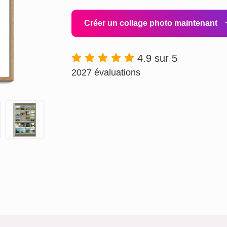
Créer un collage photo maintenant
4.9 sur 5
2027 évaluations