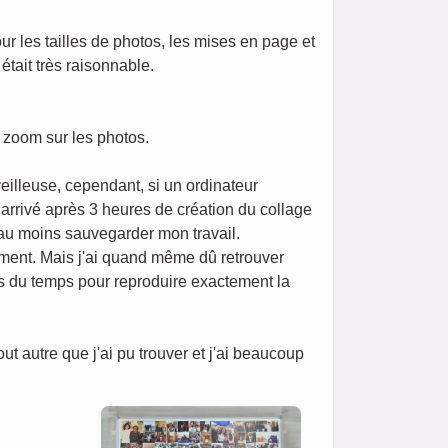
our les tailles de photos, les mises en page et
était très raisonnable.
n zoom sur les photos.
eilleuse, cependant, si un ordinateur
t arrivé après 3 heures de création du collage
 au moins sauvegarder mon travail.
ement. Mais j'ai quand même dû retrouver
ris du temps pour reproduire exactement la
 autre que j'ai pu trouver et j'ai beaucoup