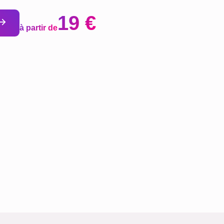
19 €
à partir de