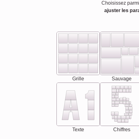
Choisissez parmi
ajuster les par
Grille
Sauvage
Texte
Chiffres