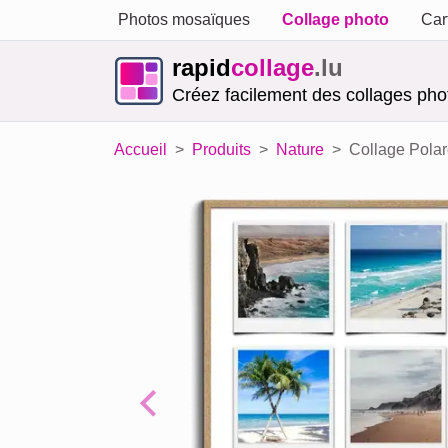
Photos mosaïques
Collage photo
Car
rapid
collage
.lu
Créez facilement des collages phot
Accueil
Produits
Nature
Collage Polar
Previous