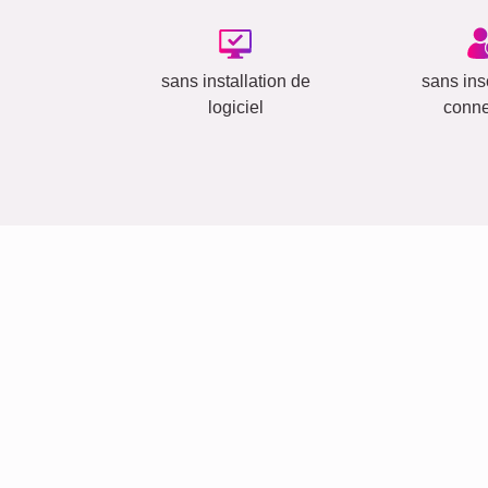
sans installation de
sans insc
logiciel
conn