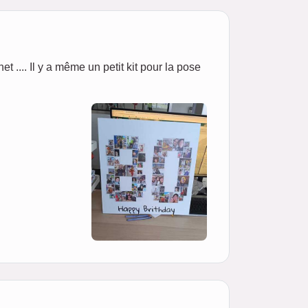
net .... Il y a même un petit kit pour la pose