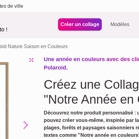
tes de ville
Créer un collage
Modèles
o !
oid Nature Saison en Couleurs
Une année en couleurs avec des clic
Polaroid.
Créez une Collag
"Notre Année en 
Découvrez notre produit personnalisé :
pouvez créer vous-même, inspirée par la
plages, forêts et paysages saisonniers r
Next
textes comme "Notre année en couleurs"