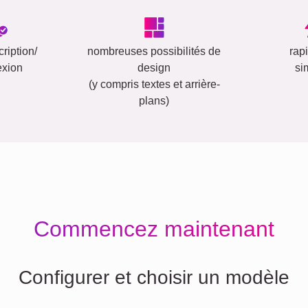
ription/
nombreuses possibilités de
rap
exion
design
si
(y compris textes et arrière-
plans)
Commencez maintenant
Configurer et choisir un modèle