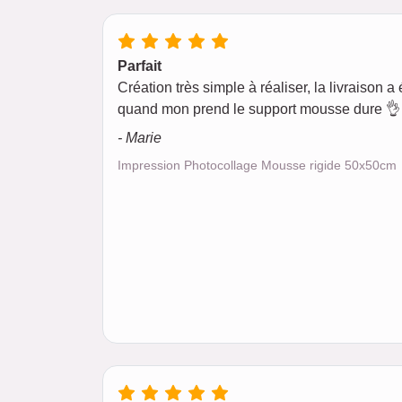
Parfait
Création très simple à réaliser, la livraison a é
quand mon prend le support mousse dure 👌 
- Marie
Impression Photocollage Mousse rigide 50x50cm