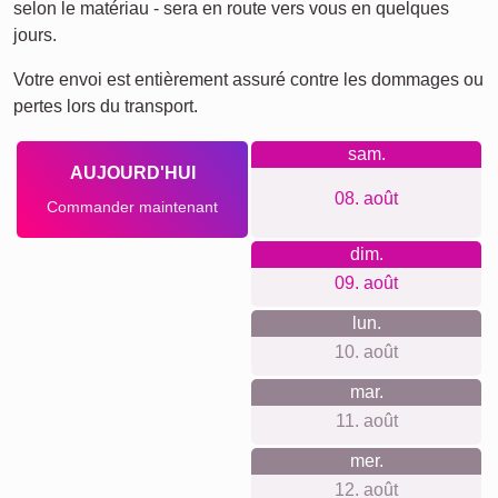
Ce que nous défendons
Nous nous engageons à offrir une expérience d'achat
transparente et respectueuse de votre vie privée. Aucun
besoin de créer un compte ou de fournir des informations
inutiles. Nos prix sont clairs, sans frais cachés, et nous
utilisons des matériaux durables et une production neutre
en carbone.
Quelque chose pour chaque
occasion...
Ce produit personnalisable fait un cadeau idéal pour de
nombreuses occasions : anniversaires, mariages,
célébrations d'un nouveau chez-soi ou simplement pour
offrir une attention spéciale à un proche. Il capture des
souvenirs précieux et ajoute une touche personnelle à
n'importe quel espace.