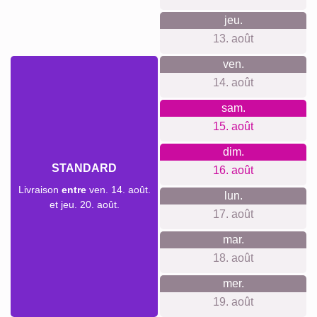
Créer un collage
Délai de livraison et aperçu de
livraison
Nous ne voulons pas faire de fausses promesses de
livraison. Avec notre aperçu de livraison, vous pouvez voir à
tout moment quand votre produit sera livré si vous
commandez aujourd'hui.
Avec notre livraison express prioritaire, votre collage photo
pourrait vous parvenir sous deux jours ouvrables