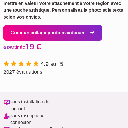
mettre en valeur votre attachement à votre région avec
une touche artistique. Personnalisez la photo et le texte
selon vos envies.
Créer un collage photo maintenant
19 €
à partir de
4.9 sur 5
2027 évaluations
sans installation de
logiciel
sans inscription/
connexion