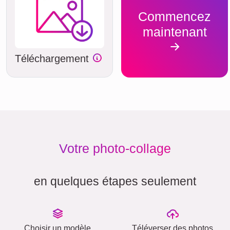
Commencez
maintenant
Téléchargement
Votre photo-collage
en quelques étapes seulement
Choisir un modèle
Téléverser des photos