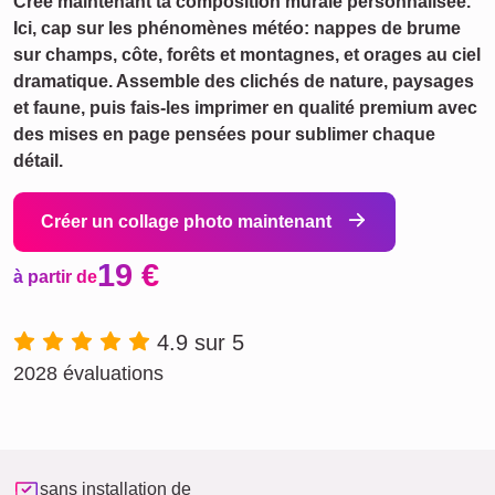
Crée maintenant ta composition murale personnalisée.
Ici, cap sur les phénomènes météo: nappes de brume
sur champs, côte, forêts et montagnes, et orages au ciel
dramatique. Assemble des clichés de nature, paysages
et faune, puis fais-les imprimer en qualité premium avec
des mises en page pensées pour sublimer chaque
détail.
Créer un collage photo maintenant
19 €
à partir de
4.9 sur 5
2028 évaluations
sans installation de