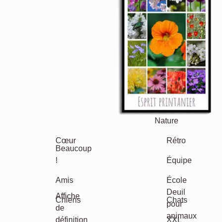
Saisonnier
Villes
Classique
Naissance