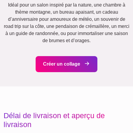
Famille
Jubilé
Retraite
Chiffres
Texte
Anniversaire
Nature