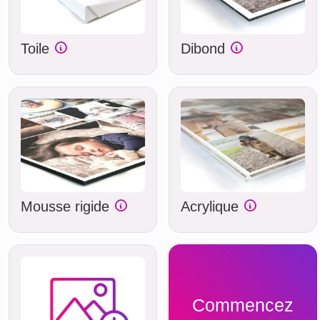
Toile
Dibond
Mousse rigide
Acrylique
Commencez