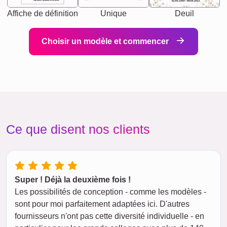
heart person, life partner in adventure.
02.05.1940 - 08.04.2021
Affiche de définition
Unique
Deuil
Choisir un modèle et commencer
Ce que disent nos clients
Super ! Déjà la deuxième fois !
Les possibilités de conception - comme les modèles -
sont pour moi parfaitement adaptées ici. D'autres
fournisseurs n'ont pas cette diversité individuelle - en