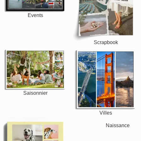
Events
Scrapbook
Saisonnier
Villes