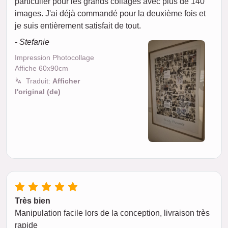
particulier pour les grands collages avec plus de 140
images. J'ai déjà commandé pour la deuxième fois et
je suis entièrement satisfait de tout.
- Stefanie
Impression Photocollage
Affiche 60x90cm
Traduit:
Afficher
l'original (de)
Très bien
Manipulation facile lors de la conception, livraison très
rapide