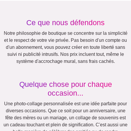
Texte
Chiffres
Anniversaire