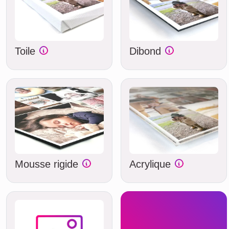
Toile
Dibond
Mousse rigide
Acrylique