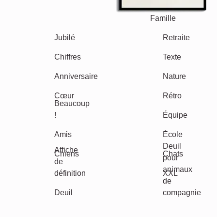
Mamie & Papi
Famille
Jubilé
Retraite