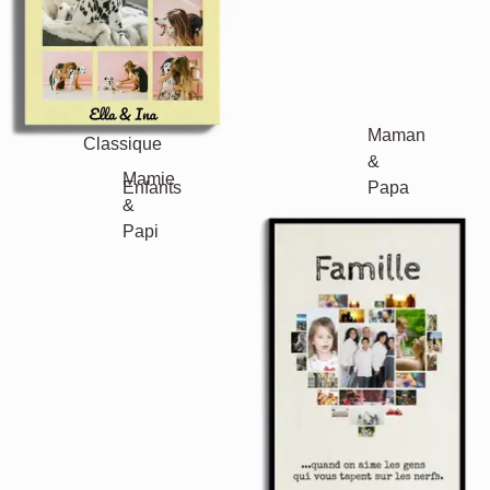
Classique
Naissance
Maman & Papa
Enfants