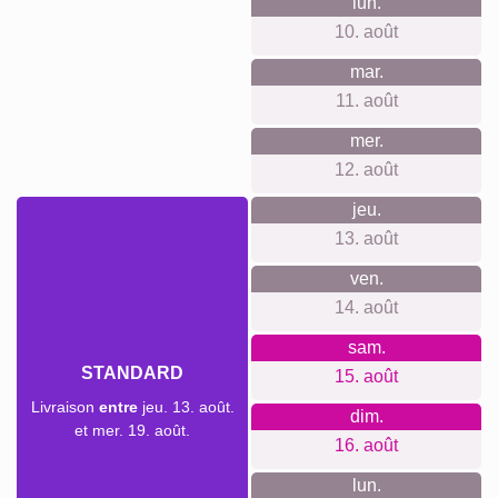
Une photo-collage personnalisée est une idée parfaite pour
diverses occasions. Que ce soit pour un anniversaire, une
fête des mères ou un mariage, un collage de souvenirs est
un cadeau touchant et plein de signification. C'est aussi une
belle manière de célébrer des amitiés ou de rendre
hommage à un événement spécial.
Créer un collage
Délai de livraison et aperçu de
livraison