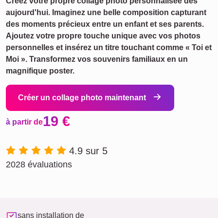
Créez votre propre collage photo personnalisée dès
aujourd'hui. Imaginez une belle composition capturant
des moments précieux entre un enfant et ses parents.
Ajoutez votre propre touche unique avec vos photos
personnelles et insérez un titre touchant comme « Toi et
Moi ». Transformez vos souvenirs familiaux en un
magnifique poster.
Créer un collage photo maintenant
19 €
à partir de
4.9 sur 5
2028 évaluations
sans installation de