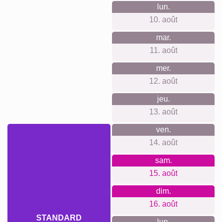
occasion...
Un collage personnalisé est un cadeau charmant pour de
nombreuses occasions. Que ce soit pour un anniversaire, la
fête des pères ou pour fêter un nouveau-né, c'est un moyen
significatif de partager des souvenirs. Celebrer des
vacances ou des réunions de famille avec un cadeau qui
durera éternellement.
Créer un collage
Délai de livraison et aperçu de