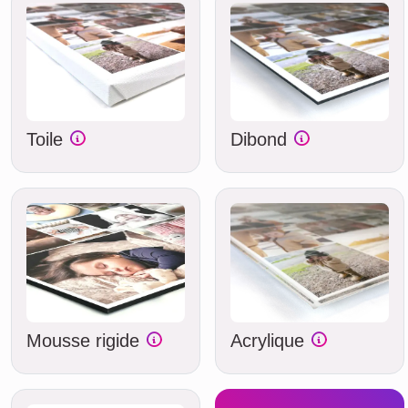
Toile
Dibond
Mousse rigide
Acrylique