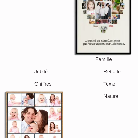
Events
Scrapbook
Saisonnier
Villes