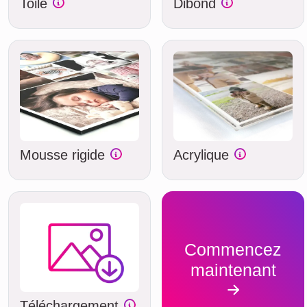
Toile
Dibond
Mousse rigide
Acrylique
Commencez
maintenant
Téléchargement