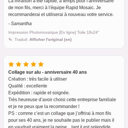
La livraison a été rapide, à temps pour l'anniversaire
de mon fils, merci à l'équipe Rapid Mosaic. Je
recommanderai et utiliserai à nouveau votre service.
- Samantha
Impression Photomosaïque [En ligne] Toile 18x24"
Traduit:
Afficher l'original (en)
Collage sur alu - anniversaire 40 ans
Création : très facile à utiliser
Qualité : excellente
Expédition : rapide et soignée.
Très heureuse d’avoir choisi cette entreprise familiale
et je ne peux que la recommander !
PS : comme c’est un collage que j’offrirai à mon fils
pour ses 40 ans, je ne souhaite pas le publier mais il
en vaudrait vraiment la peine... tant il est splendide