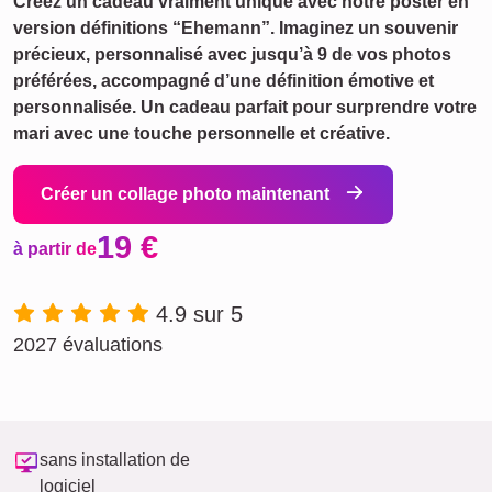
Créez un cadeau vraiment unique avec notre poster en
version définitions “Ehemann”. Imaginez un souvenir
précieux, personnalisé avec jusqu’à 9 de vos photos
préférées, accompagné d’une définition émotive et
personnalisée. Un cadeau parfait pour surprendre votre
mari avec une touche personnelle et créative.
Créer un collage photo maintenant
19 €
à partir de
4.9 sur 5
2027 évaluations
sans installation de
logiciel