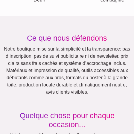
Autres idées, exemples:
Vacances
Mariage