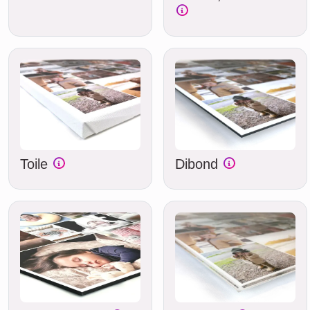
Toile
Dibond