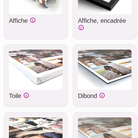
Affiche
Affiche, encadrée
Toile
Dibond