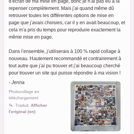
d'écran de ma mise en page, donc je n'ai pas eu à la
repenser complètement. Mais j'ai quand même dû
retrouver toutes les différentes options de mise en
page que j'avais choisies, car il y en avait beaucoup, et
cela m'a pris du temps pour reproduire exactement la
même mise en page.
Dans l'ensemble, j'utiliserais à 100 % rapid collage à
nouveau. Hautement recommandé et contrairement à
tout autre que j'ai pu trouver et j'ai beaucoup cherché
pour trouver un site qui puisse répondre à ma vision !
- Jenna
Photocollage en
téléchargement
Traduit:
Afficher
l'original (en)