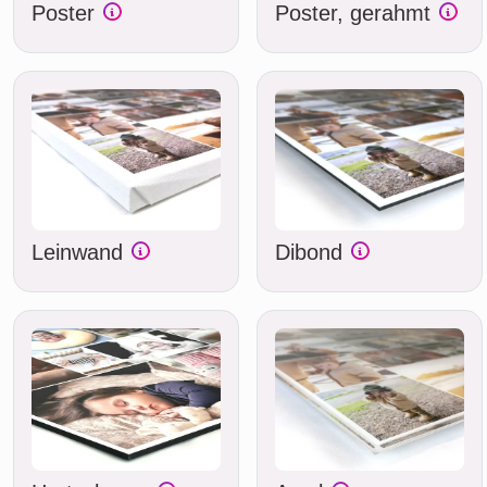
Poster
Poster, gerahmt
Leinwand
Dibond