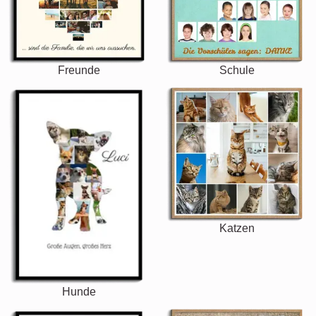
Freunde
Schule
Katzen
Hunde