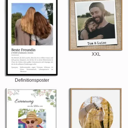
XXL
Definitionsposter