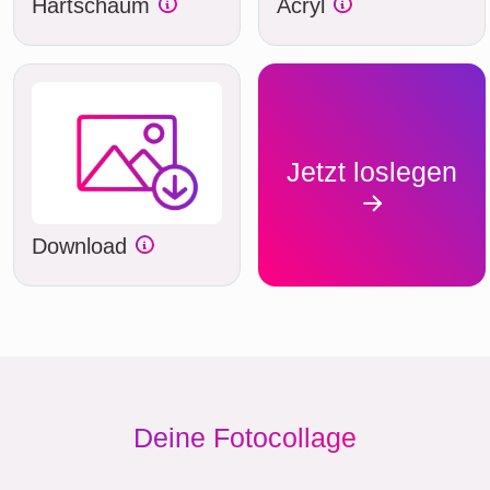
Hartschaum
Acryl
Jetzt loslegen
Download
Deine Fotocollage