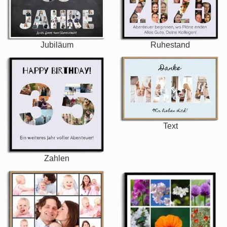
Jubiläum
Ruhestand
Text
Zahlen