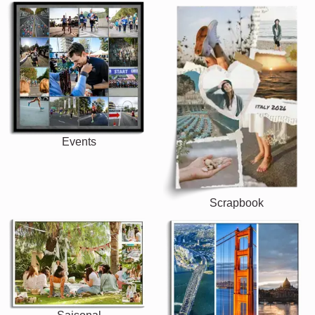
Events
Scrapbook