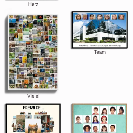
Herz
Team
Viele!