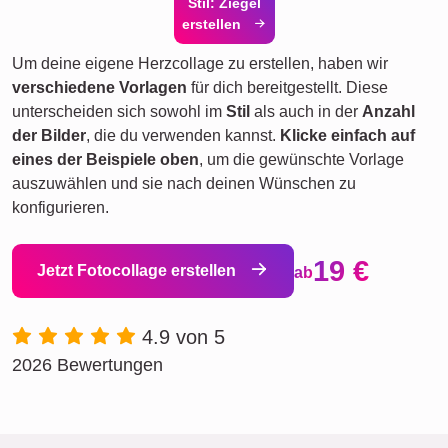
Stil: Ziegel
erstellen
Um deine eigene Herzcollage zu erstellen, haben wir
verschiedene Vorlagen
für dich bereitgestellt. Diese
unterscheiden sich sowohl im
Stil
als auch in der
Anzahl
der Bilder
, die du verwenden kannst.
Klicke einfach auf
eines der Beispiele oben
, um die gewünschte Vorlage
auszuwählen und sie nach deinen Wünschen zu
konfigurieren.
19 €
Jetzt Fotocollage erstellen
ab
4.9 von 5
2026 Bewertungen