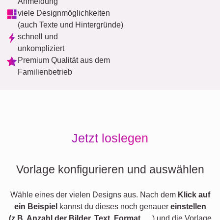
Anmeldung
viele Designmöglichkeiten
(auch Texte und Hintergründe)
schnell und
unkompliziert
Premium Qualität aus dem
Familienbetrieb
Jetzt loslegen
Vorlage konfigurieren und auswählen
Wähle eines der vielen Designs aus. Nach dem
Klick auf
ein Beispiel
kannst du dieses noch genauer
einstellen
(z.B. Anzahl der Bilder, Text, Format,
…) und die Vorlage