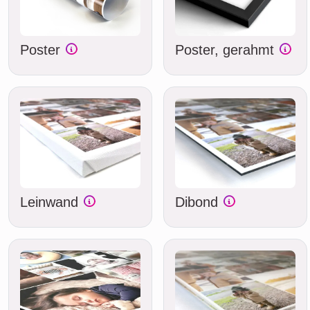
Poster
Poster, gerahmt
Leinwand
Dibond