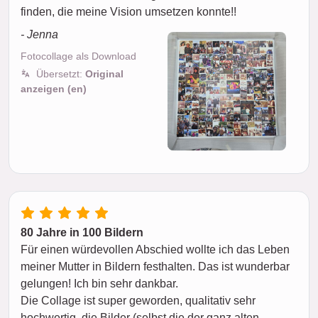
finden, die meine Vision umsetzen konnte!!
- Jenna
Fotocollage als Download
Übersetzt:
Original
anzeigen (en)
80 Jahre in 100 Bildern
Für einen würdevollen Abschied wollte ich das Leben
meiner Mutter in Bildern festhalten. Das ist wunderbar
gelungen! Ich bin sehr dankbar.
Die Collage ist super geworden, qualitativ sehr
hochwertig, die Bilder (selbst die der ganz alten