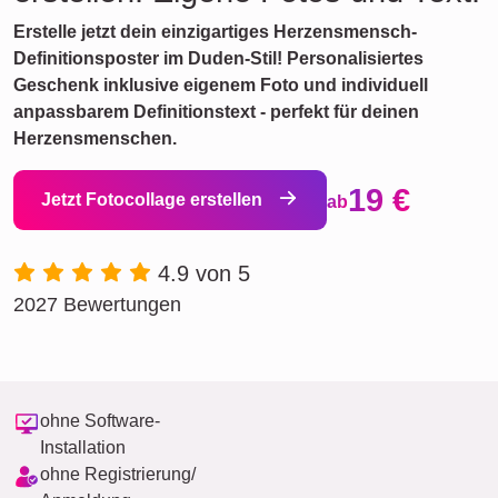
Erstelle jetzt dein einzigartiges Herzensmensch-
Definitionsposter im Duden-Stil! Personalisiertes
Geschenk inklusive eigenem Foto und individuell
anpassbarem Definitionstext - perfekt für deinen
Herzensmenschen.
19 €
Jetzt Fotocollage erstellen
ab
4.9 von 5
2027 Bewertungen
ohne Software-
Installation
ohne Registrierung/