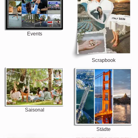
Events
Scrapbook
Saisonal
Städte