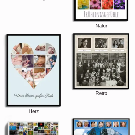
Natur
Retro
Herz