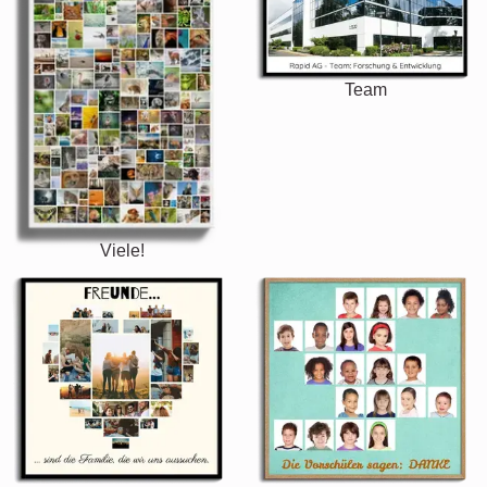
Team
Viele!