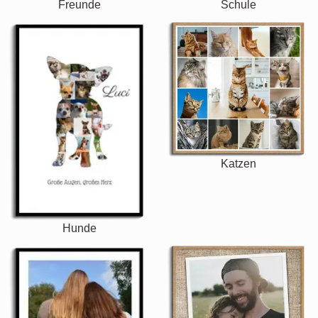
Freunde
Schule
Katzen
Hunde