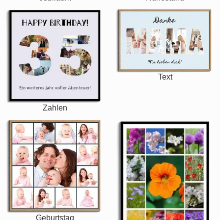
Text
Zahlen
Geburtstag