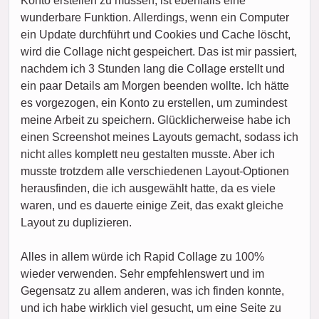
Konto erstellen zu müssen, ist ebenfalls eine
wunderbare Funktion. Allerdings, wenn ein Computer
ein Update durchführt und Cookies und Cache löscht,
wird die Collage nicht gespeichert. Das ist mir passiert,
nachdem ich 3 Stunden lang die Collage erstellt und
ein paar Details am Morgen beenden wollte. Ich hätte
es vorgezogen, ein Konto zu erstellen, um zumindest
meine Arbeit zu speichern. Glücklicherweise habe ich
einen Screenshot meines Layouts gemacht, sodass ich
nicht alles komplett neu gestalten musste. Aber ich
musste trotzdem alle verschiedenen Layout-Optionen
herausfinden, die ich ausgewählt hatte, da es viele
waren, und es dauerte einige Zeit, das exakt gleiche
Layout zu duplizieren.
Alles in allem würde ich Rapid Collage zu 100%
wieder verwenden. Sehr empfehlenswert und im
Gegensatz zu allem anderen, was ich finden konnte,
und ich habe wirklich viel gesucht, um eine Seite zu