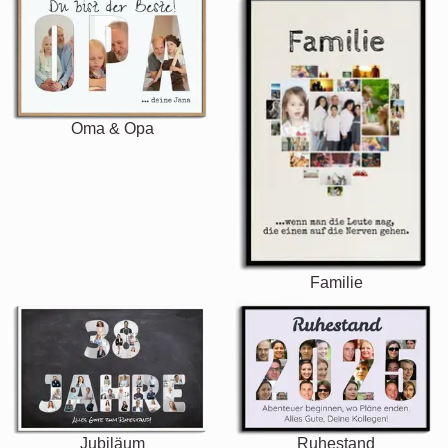
Oma & Opa
Familie
Jubiläum
Ruhestand