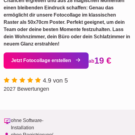
Chancen ergreifen und aus 28 magischen Momenten
einen bleibenden Eindruck schaffen: Genau das
ermöglicht dir unsere Fotocollage im klassischen
Raster als 50x70cm Poster. Perfekt geeignet, um dein
Team oder deine besten Momente festzuhalten. Lass
dein Wohnzimmer, dein Büro oder dein Schlafzimmer in
neuem Glanz erstrahlen!
19 €
Jetzt Fotocollage erstellen
ab
4.9 von 5
2027 Bewertungen
ohne Software-
Installation
ohne Registrierung/