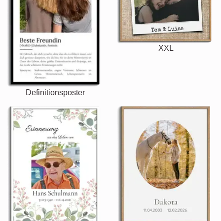
XXL
Definitionsposter