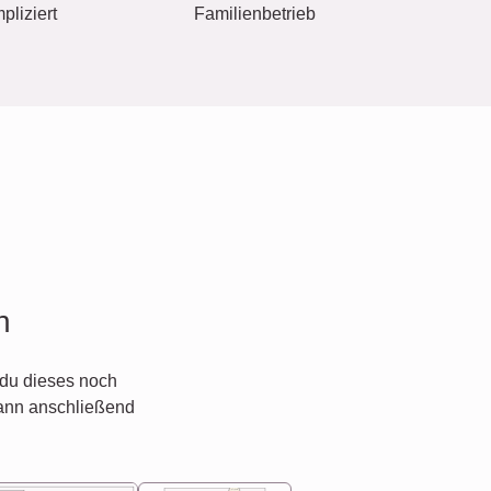
pliziert
Familienbetrieb
n
du dieses noch
ann anschließend