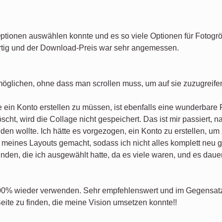
Optionen auswählen konnte und es so viele Optionen für Fotogr
rtig und der Download-Preis war sehr angemessen.
möglichen, ohne dass man scrollen muss, um auf sie zuzugreife
 ein Konto erstellen zu müssen, ist ebenfalls eine wunderbare 
cht, wird die Collage nicht gespeichert. Das ist mir passiert, 
den wollte. Ich hätte es vorgezogen, ein Konto zu erstellen, um
meines Layouts gemacht, sodass ich nicht alles komplett neu g
den, die ich ausgewählt hatte, da es viele waren, und es dauert
100% wieder verwenden. Sehr empfehlenswert und im Gegensatz 
Seite zu finden, die meine Vision umsetzen konnte!!