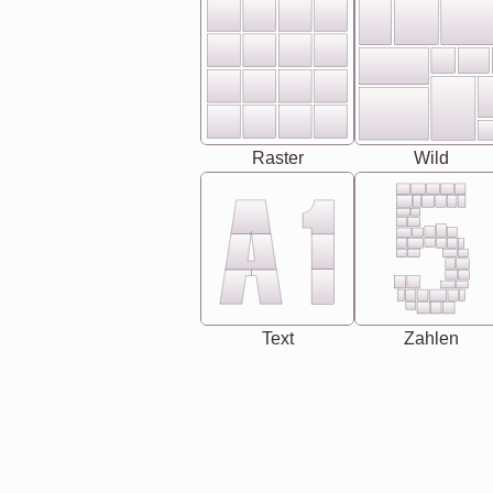
Raster
Wild
Text
Zahlen