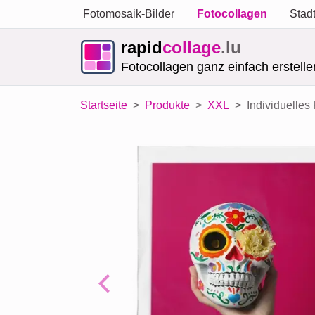
Fotomosaik-Bilder
Fotocollagen
Stad
rapid
collage
.lu
Fotocollagen ganz einfach erstelle
Startseite
Produkte
XXL
Individuelles
Previous