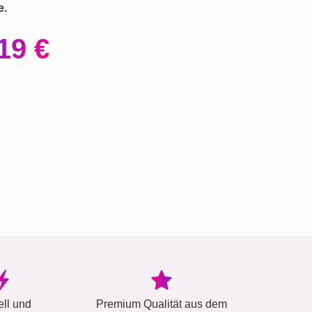
e.
19 €
ell und
Premium Qualität aus dem