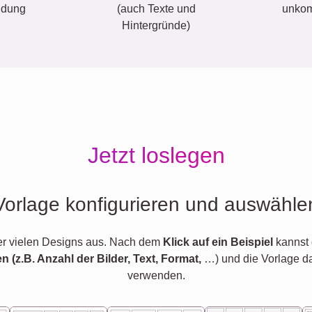
ldung
(auch Texte und
unkom
Hintergründe)
Jetzt loslegen
Vorlage konfigurieren und auswähle
er vielen Designs aus. Nach dem
Klick auf ein Beispiel
kannst 
en (z.B. Anzahl der Bilder, Text, Format,
…) und die Vorlage d
verwenden.