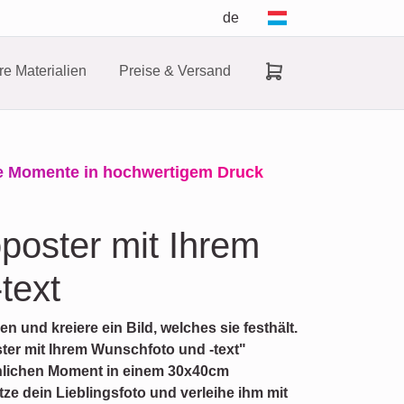
de
e Materialien
Preise & Versand
che Momente in hochwertigem Druck
oposter mit Ihrem
text
n und kreiere ein Bild, welches sie festhält.
ter mit Ihrem Wunschfoto und -text"
önlichen Moment in einem 30x40cm
ze dein Lieblingsfoto und verleihe ihm mit