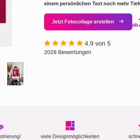
einem persönlichen Text noch mehr Tief
Jetzt Fotocollage erstellen
ab
4.9 von 5
2028 Bewertungen
trierung/
viele Designmöglichkeiten
schn