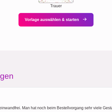
Trauer
Vorlage auswählen & starten
agen
t einwandfrei. Man hat noch beim Bestellvorgang sehr viele Gesta