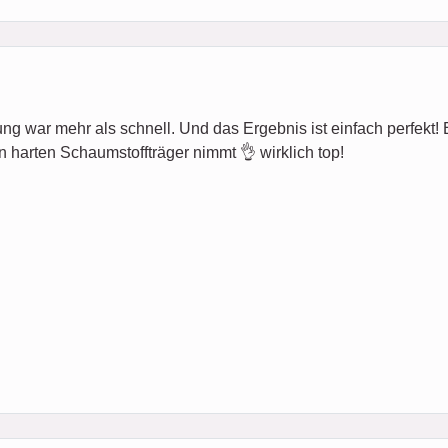
ung war mehr als schnell. Und das Ergebnis ist einfach perfekt! Es 
n harten Schaumstoffträger nimmt 👌 wirklich top!