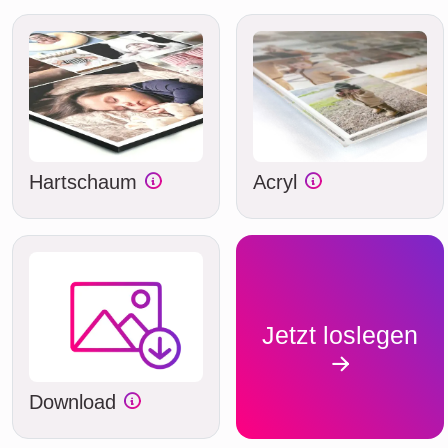
Hartschaum
Acryl
Jetzt loslegen
Download