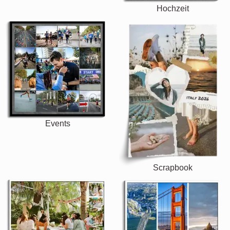
Hochzeit
Events
Scrapbook