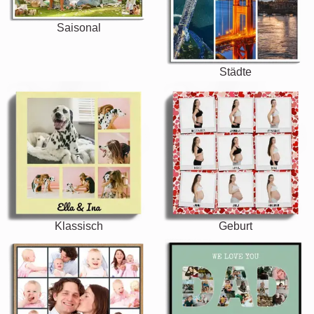
Saisonal
Städte
Klassisch
Geburt