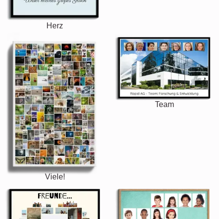
Herz
Team
Viele!