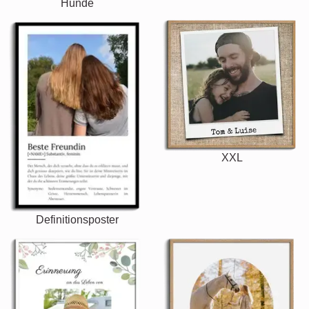
Hunde
XXL
Definitionsposter