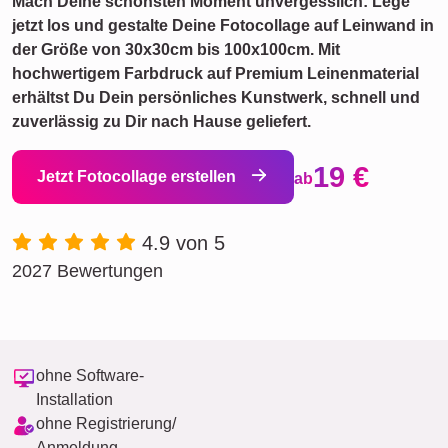
Mach Deine schönsten Moment unvergesslich: Lege
jetzt los und gestalte Deine Fotocollage auf Leinwand in
der Größe von 30x30cm bis 100x100cm. Mit
hochwertigem Farbdruck auf Premium Leinenmaterial
erhältst Du Dein persönliches Kunstwerk, schnell und
zuverlässig zu Dir nach Hause geliefert.
19 €
Jetzt Fotocollage erstellen
ab
4.9 von 5
2027 Bewertungen
ohne Software-
Installation
ohne Registrierung/
Anmeldung