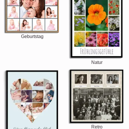
Geburtstag
Natur
Retro