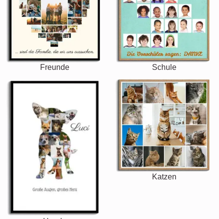
Freunde
Schule
Katzen