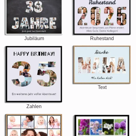
Jubiläum
Ruhestand
Text
Zahlen