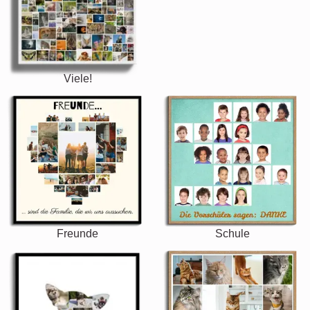
Viele!
Freunde
Schule