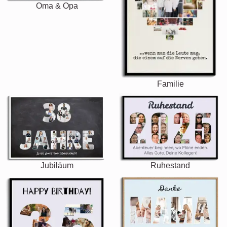
Oma & Opa
Familie
Jubiläum
Ruhestand