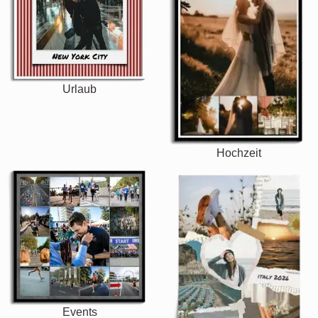
Urlaub
Hochzeit
Events