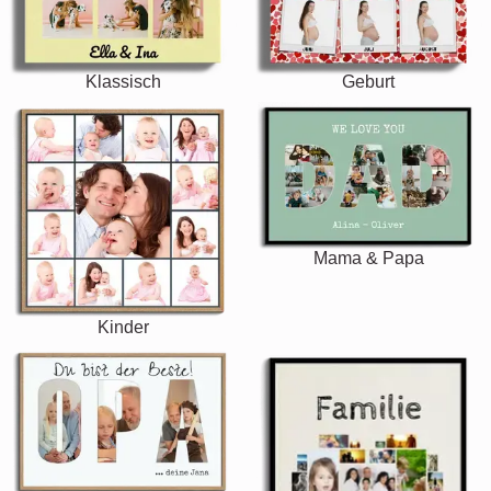
Klassisch
Geburt
Mama & Papa
Kinder