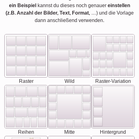
ein Beispiel
kannst du dieses noch genauer
einstellen
(z.B. Anzahl der Bilder, Text, Format,
…) und die Vorlage
dann anschließend verwenden.
Raster
Wild
Raster-Variation
Reihen
Mitte
Hintergrund