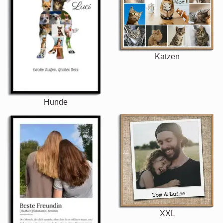
Katzen
Hunde
XXL