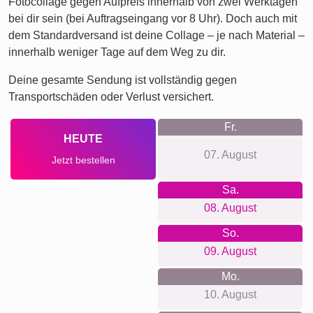
Fotocollage gegen Aufpreis innerhalb von zwei Werktagen
bei dir sein (bei Auftragseingang vor 8 Uhr). Doch auch mit
dem Standardversand ist deine Collage – je nach Material –
innerhalb weniger Tage auf dem Weg zu dir.
Deine gesamte Sendung ist vollständig gegen
Transportschäden oder Verlust versichert.
Fr.
HEUTE
07. August
Jetzt bestellen
Sa.
08. August
So.
09. August
Mo.
10. August