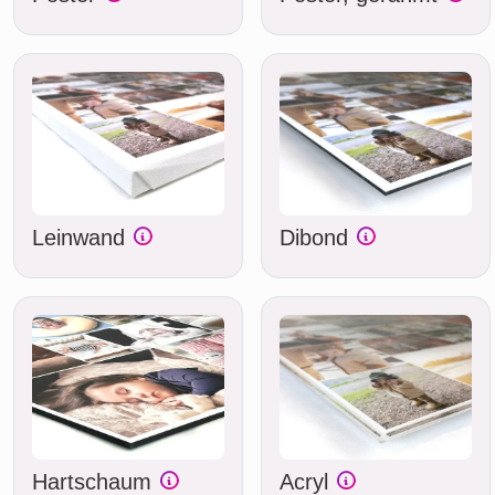
Leinwand
Dibond
Hartschaum
Acryl