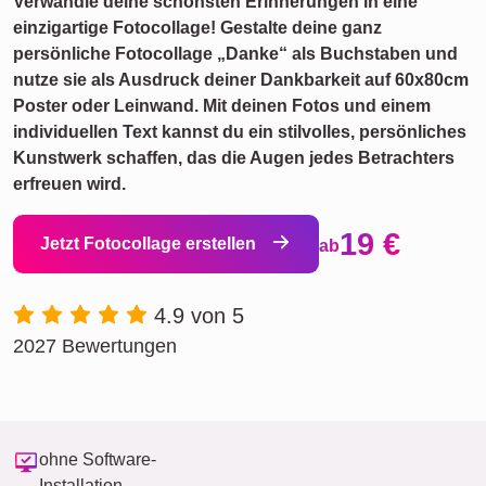
Verwandle deine schönsten Erinnerungen in eine
einzigartige Fotocollage! Gestalte deine ganz
persönliche Fotocollage „Danke“ als Buchstaben und
nutze sie als Ausdruck deiner Dankbarkeit auf 60x80cm
Poster oder Leinwand. Mit deinen Fotos und einem
individuellen Text kannst du ein stilvolles, persönliches
Kunstwerk schaffen, das die Augen jedes Betrachters
erfreuen wird.
19 €
Jetzt Fotocollage erstellen
ab
4.9 von 5
2027 Bewertungen
ohne Software-
Installation