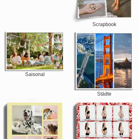
Scrapbook
Saisonal
Städte