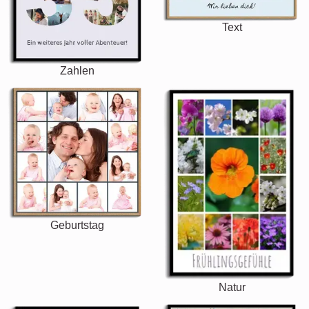
Text
Zahlen
Geburtstag
Natur