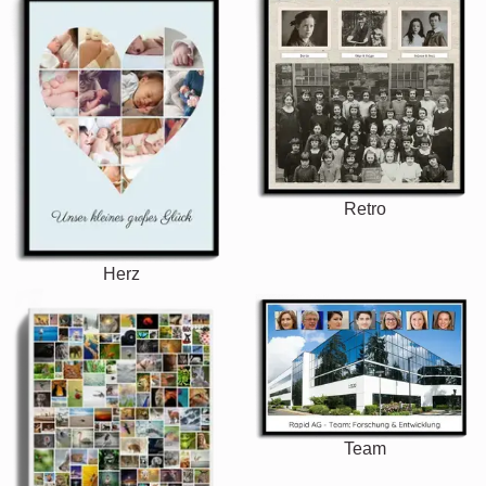
Retro
Herz
Team