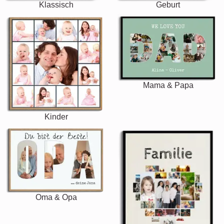
Klassisch
Geburt
Mama & Papa
Kinder
Oma & Opa