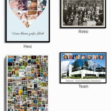
Retro
Herz
Team