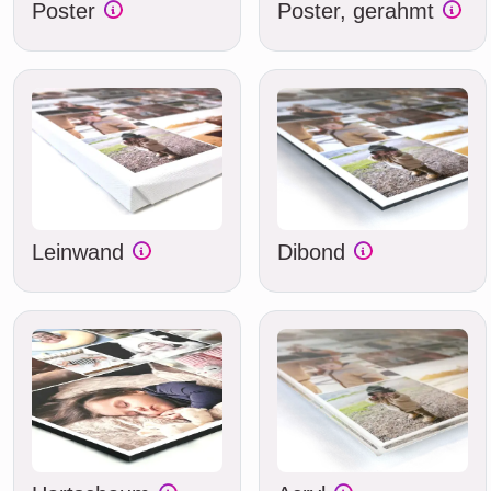
Poster
Poster, gerahmt
Leinwand
Dibond