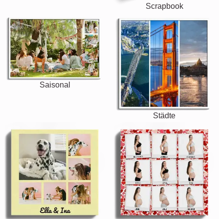
Scrapbook
Saisonal
Städte