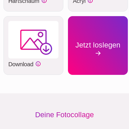
Hartschaum
Acryl
Jetzt loslegen
Download
Deine Fotocollage