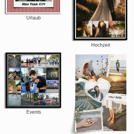
Urlaub
Hochzeit
Events