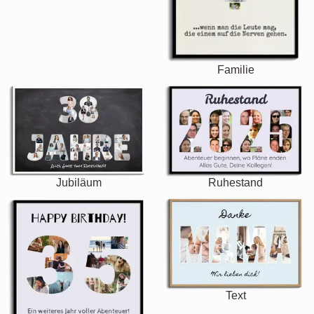
Familie
Jubiläum
Ruhestand
Text