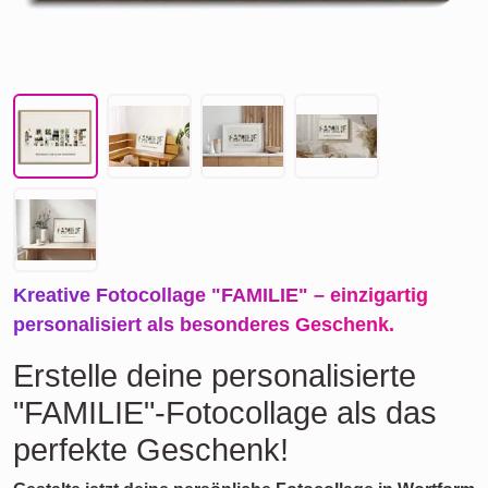
Kreative Fotocollage "FAMILIE" – einzigartig
personalisiert als besonderes Geschenk.
Erstelle deine personalisierte
"FAMILIE"-Fotocollage als das
perfekte Geschenk!