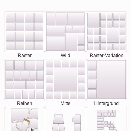
Raster
Wild
Raster-Variation
Reihen
Mitte
Hintergrund
Text