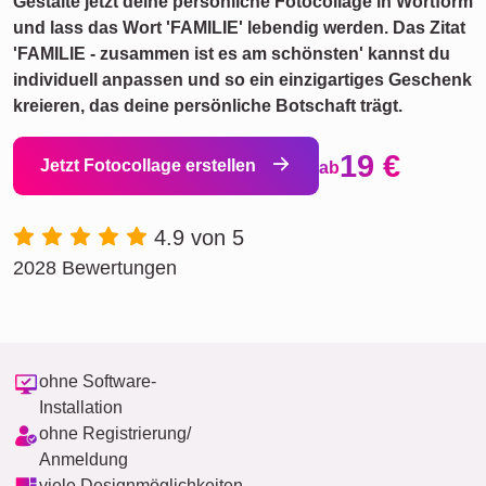
Gestalte jetzt deine persönliche Fotocollage in Wortform
und lass das Wort 'FAMILIE' lebendig werden. Das Zitat
'FAMILIE - zusammen ist es am schönsten' kannst du
individuell anpassen und so ein einzigartiges Geschenk
kreieren, das deine persönliche Botschaft trägt.
19 €
Jetzt Fotocollage erstellen
ab
4.9 von 5
2028 Bewertungen
ohne Software-
Installation
ohne Registrierung/
Anmeldung
viele Designmöglichkeiten