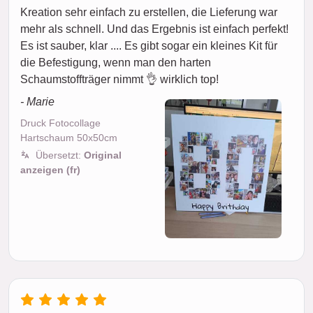
Kreation sehr einfach zu erstellen, die Lieferung war
mehr als schnell. Und das Ergebnis ist einfach perfekt!
Es ist sauber, klar .... Es gibt sogar ein kleines Kit für
die Befestigung, wenn man den harten
Schaumstoffträger nimmt 👌 wirklich top!
- Marie
Druck Fotocollage
Hartschaum 50x50cm
Übersetzt:
Original
anzeigen (fr)