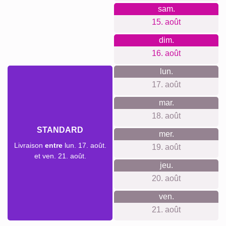
nombreux événements : anniversaires, mariages, fêtes de
famille ou en hommage à des moments spéciaux passés
ensemble. Aussi bien pour soi-même que pour offrir, il est
un moyen touchant de partager ses souvenirs.
Créer un collage
Délai de livraison et aperçu de
livraison
Nous ne voulons pas faire de fausses promesses de
livraison. Avec notre aperçu de livraison, vous pouvez voir à
tout moment quand votre produit sera livré si vous