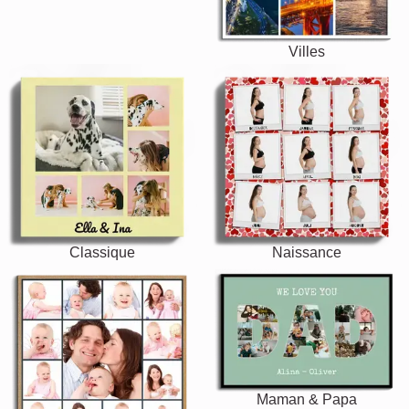
Villes
Classique
Naissance
Maman & Papa