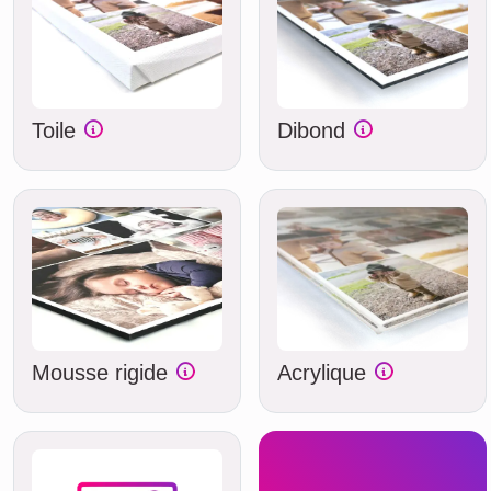
Toile
Dibond
Mousse rigide
Acrylique