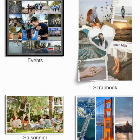
Events
Scrapbook
Saisonnier