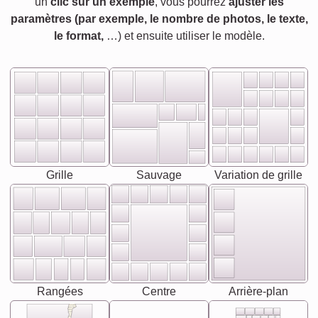
un
clic sur un exemple
, vous pourrez
ajuster les
paramètres (par exemple, le nombre de photos, le texte,
le format,
…) et ensuite utiliser le modèle.
Grille
Sauvage
Variation de grille
Rangées
Centre
Arrière-plan