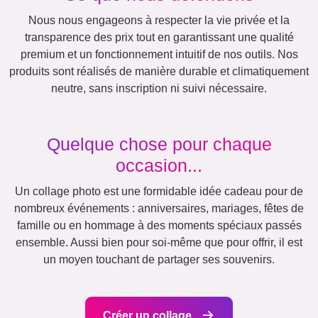
Anniversaire
Nature
Rétro