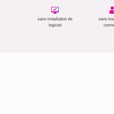
sans installation de
sans insc
logiciel
conn