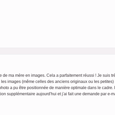
ie de ma mère en images. Cela a parfaitement réussi ! Je suis tr
é, les images (même celles des anciens originaux ou les petites)
photo a pu être positionnée de manière optimale dans le cadre.
ion supplémentaire aujourd'hui et j'ai fait une demande par e-ma