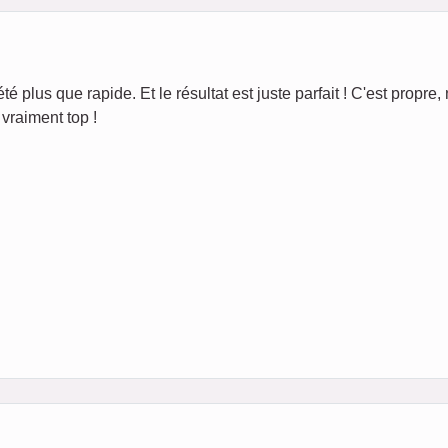
té plus que rapide. Et le résultat est juste parfait ! C'est propre, 
vraiment top !