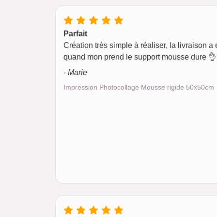
Parfait
Création très simple à réaliser, la livraison a é
quand mon prend le support mousse dure 👌 
- Marie
Impression Photocollage Mousse rigide 50x50cm