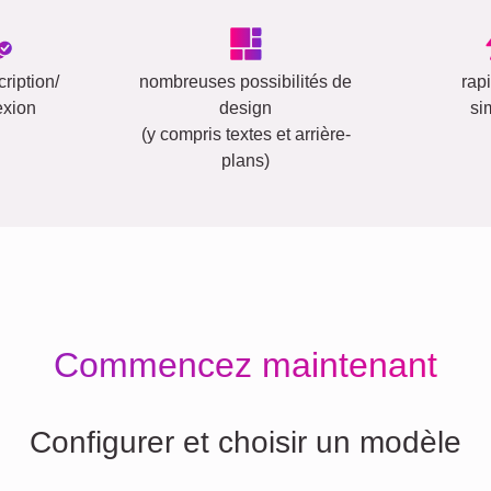
ription/
nombreuses possibilités de
rap
exion
design
si
(y compris textes et arrière-
plans)
Commencez maintenant
Configurer et choisir un modèle