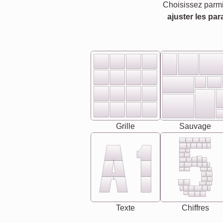
Choisissez parmi
ajuster les par
Grille
Sauvage
Texte
Chiffres