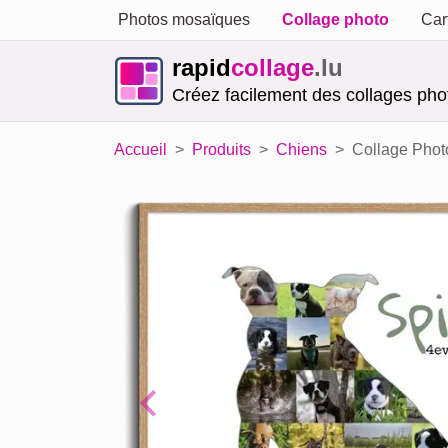
Photos mosaïques
Collage photo
Car
rapid
collage
.lu
Créez facilement des collages phot
Accueil
Produits
Chiens
Collage Phot
Previous