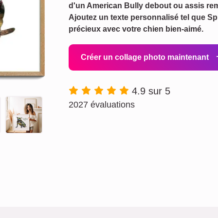
d'un American Bully debout ou assis rem
Ajoutez un texte personnalisé tel que S
précieux avec votre chien bien-aimé.
Créer un collage photo maintenant
4.9 sur 5
2027 évaluations