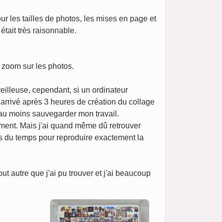
our les tailles de photos, les mises en page et
était très raisonnable.
n zoom sur les photos.
eilleuse, cependant, si un ordinateur
t arrivé après 3 heures de création du collage
 au moins sauvegarder mon travail.
ement. Mais j'ai quand même dû retrouver
ris du temps pour reproduire exactement la
 autre que j'ai pu trouver et j'ai beaucoup