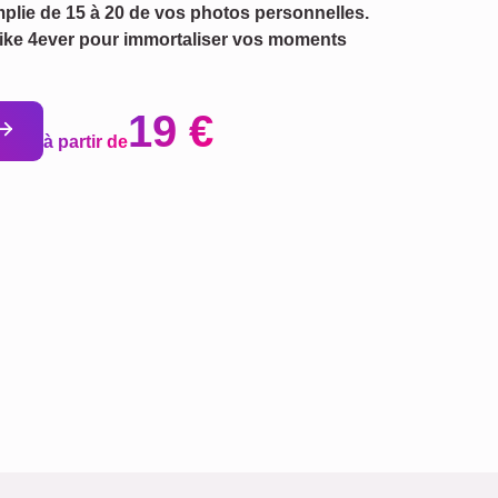
plie de 15 à 20 de vos photos personnelles.
pike 4ever pour immortaliser vos moments
19 €
à partir de