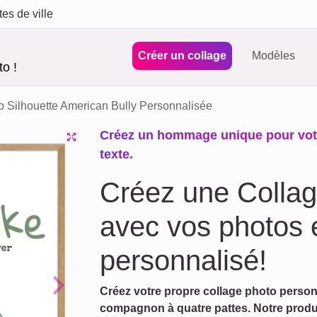
tes de ville
Créer un collage
Modèles
o !
o Silhouette American Bully Personnalisée
Créez un hommage unique pour votr
texte.
Créez une Collag
avec vos photos e
personnalisé!
Créez votre propre collage photo person
Next
compagnon à quatre pattes. Notre produ