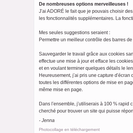
De nombreuses options merveilleuses !
J'ai ADORÉ le fait que je pouvais choisir des 
les fonctionnalités supplémentaires. La foncti
Mes seules suggestions seraient :
Permettre un meilleur contrôle des barres de 
Sauvegarder le travail grâce aux cookies san
effectue une mise à jour et efface les cookie
et en voulant terminer quelques détails le l
Heureusement, j'ai pris une capture d'écran
toutes les différentes options de mise en pag
même mise en page.
Dans l'ensemble, j'utiliserais à 100 % rapid
cherché pour trouver un site qui puisse répon
- Jenna
Photocollage en téléchargement