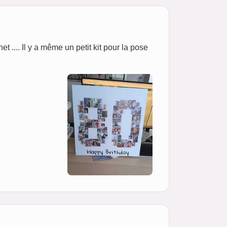
net .... Il y a même un petit kit pour la pose