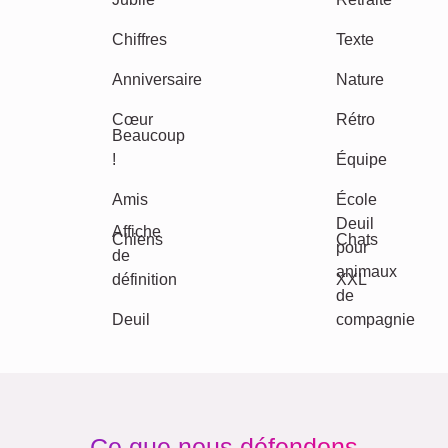
Autres idées, exemples: