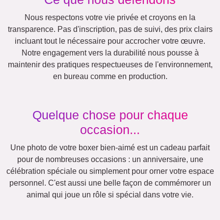
Vacances
Mariage
Events
Scrapbook