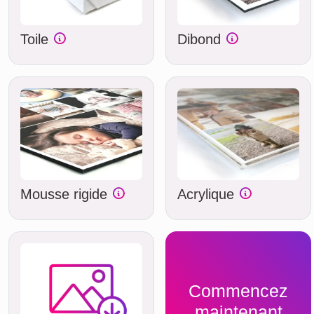
Toile
Dibond
Mousse rigide
Acrylique
Commencez
maintenant