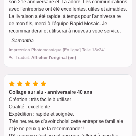
son 21e anniversaire et il a adoré. Les communications
avec l'entreprise ont été excellentes, utiles et aimables.
La livraison a été rapide, à temps pour l'anniversaire
de mon fils, merci à l'équipe Rapid Mosaic. Je
recommanderai et utiliserai à nouveau votre service.
- Samantha
Impression Photomosaïque [En ligne] Toile 18x24"
Traduit:
Afficher l'original (en)
Collage sur alu - anniversaire 40 ans
Création : très facile à utiliser
Qualité : excellente
Expédition : rapide et soignée.
Très heureuse d’avoir choisi cette entreprise familiale
et je ne peux que la recommander !
PS : comme c’est un collage que j’offrirai à mon fils