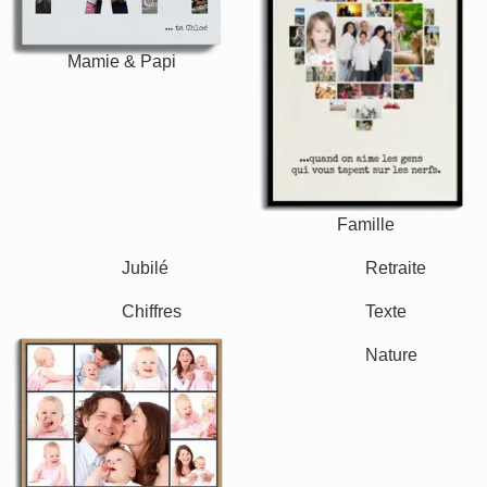
Mamie & Papi
Famille
Jubilé
Retraite