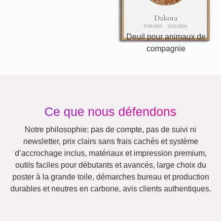
Nature
Rétro
Cœur