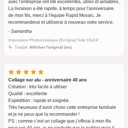
avec l'entreprise ont été excellentes, utiles et aimables.
La livraison a été rapide, à temps pour l'anniversaire
de mon fils, merci à l'équipe Rapid Mosaic. Je
recommanderai et utiliserai à nouveau votre service.
- Samantha
Impression Photomosaïque [En ligne] Toile 18x24"
Traduit:
Afficher l'original (en)
Collage sur alu - anniversaire 40 ans
Création : très facile à utiliser
Qualité : excellente
Expédition : rapide et soignée.
Très heureuse d’avoir choisi cette entreprise familiale
et je ne peux que la recommander !
PS : comme c’est un collage que j’offrirai à mon fils
pour ses 40 ans, je ne souhaite pas le publier mais il