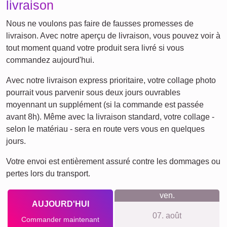
définition
XXL
Deuil
Deuil pour animaux de
compagnie
Ce que nous défendons