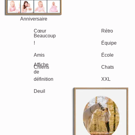
Texte
Chiffres
Anniversaire