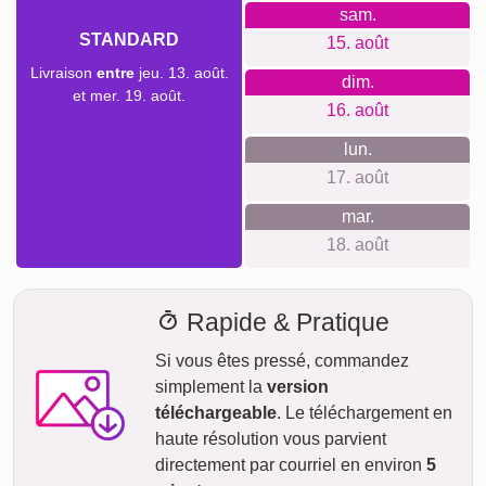
Créer un collage
Délai de livraison et aperçu de
livraison
Nous ne voulons pas faire de fausses promesses de
livraison. Avec notre aperçu de livraison, vous pouvez voir à
tout moment quand votre produit sera livré si vous
commandez aujourd'hui.
Avec notre livraison express prioritaire, votre collage photo
pourrait vous parvenir sous deux jours ouvrables
moyennant un supplément (si la commande est passée
avant 8h). Même avec la livraison standard, votre collage -