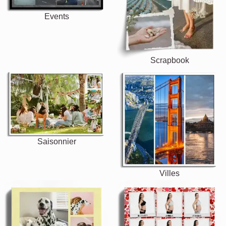
Events
Scrapbook
Saisonnier
Villes