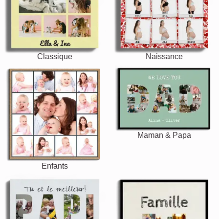
Classique
Naissance
Maman & Papa
Enfants