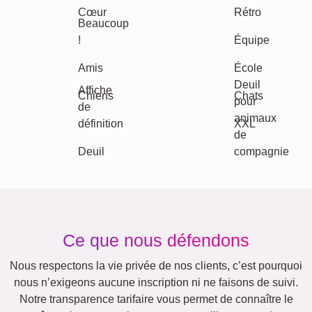
Autres idées, exemples: