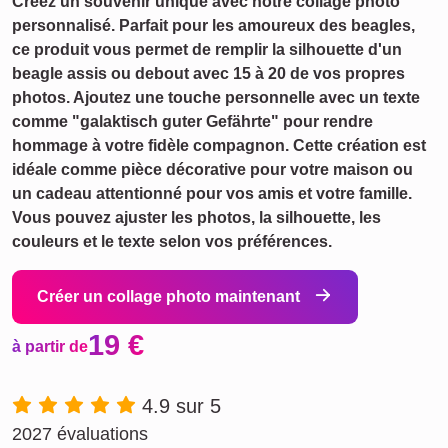
Créez un souvenir unique avec notre collage photo
personnalisé. Parfait pour les amoureux des beagles,
ce produit vous permet de remplir la silhouette d'un
beagle assis ou debout avec 15 à 20 de vos propres
photos. Ajoutez une touche personnelle avec un texte
comme "galaktisch guter Gefährte" pour rendre
hommage à votre fidèle compagnon. Cette création est
idéale comme pièce décorative pour votre maison ou
un cadeau attentionné pour vos amis et votre famille.
Vous pouvez ajuster les photos, la silhouette, les
couleurs et le texte selon vos préférences.
Créer un collage photo maintenant
19 €
à partir de
4.9 sur 5
2027 évaluations