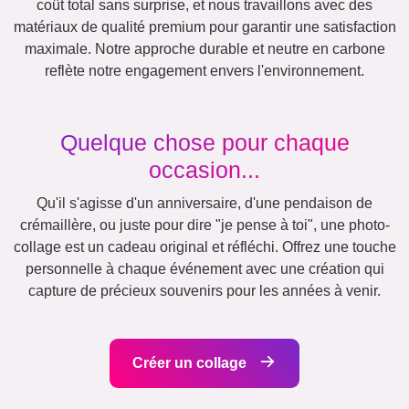
Vacances
Mariage
Events