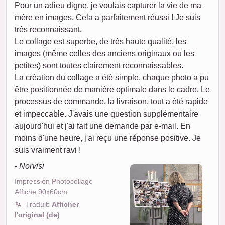
Pour un adieu digne, je voulais capturer la vie de ma
mère en images. Cela a parfaitement réussi ! Je suis
très reconnaissant.
Le collage est superbe, de très haute qualité, les
images (même celles des anciens originaux ou les
petites) sont toutes clairement reconnaissables.
La création du collage a été simple, chaque photo a pu
être positionnée de manière optimale dans le cadre. Le
processus de commande, la livraison, tout a été rapide
et impeccable. J'avais une question supplémentaire
aujourd'hui et j'ai fait une demande par e-mail. En
moins d'une heure, j'ai reçu une réponse positive. Je
suis vraiment ravi !
- Norvisi
Impression Photocollage
Affiche 90x60cm
Traduit:
Afficher
l'original (de)