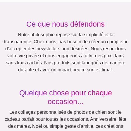
Autres idées, exemples:
Vacances
Mariage