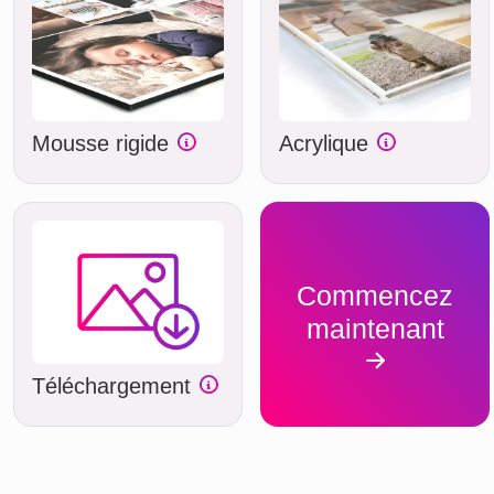
Mousse rigide
Acrylique
Commencez
maintenant
Téléchargement