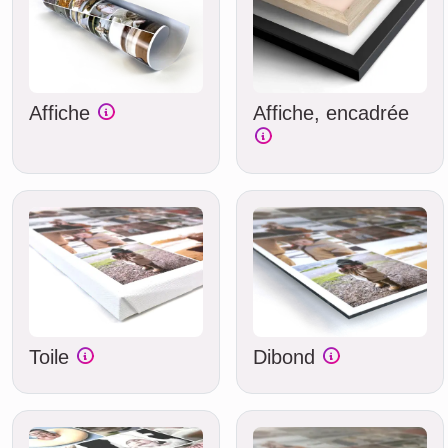
Affiche
Affiche, encadrée
Toile
Dibond