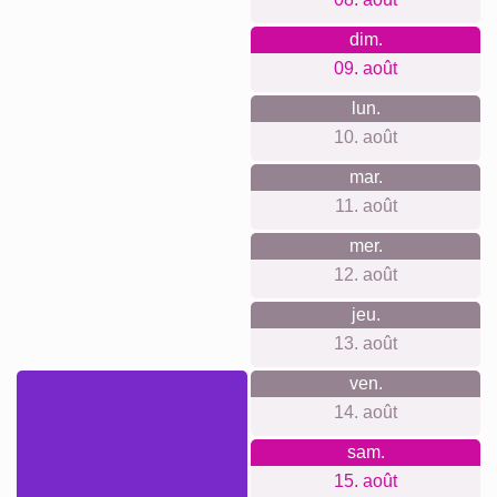
C'est une idée de cadeau idéal pour de nombreuses
occasions telles que la fête des mères, les anniversaires,
les mariages, les baptêmes ou pour immortaliser des
moments de voyage. Les collages personnalisés sont un
moyen de toucher vos proches en partageant des souvenirs
précieux dans une présentation artistique.
Créer un collage
Délai de livraison et aperçu de
livraison