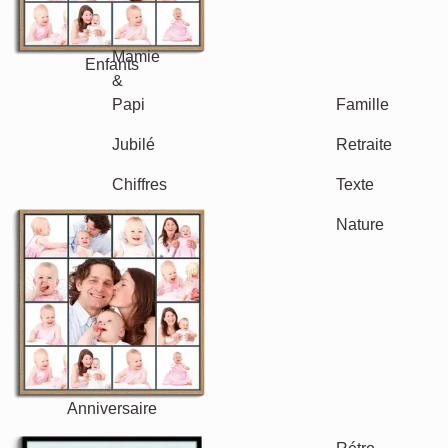
Autres idées, exemples: