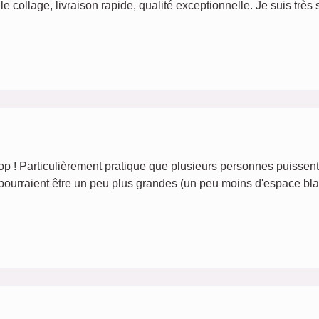
le collage, livraison rapide, qualité exceptionnelle. Je suis très s
op ! Particulièrement pratique que plusieurs personnes puissent 
 pourraient être un peu plus grandes (un peu moins d'espace bla