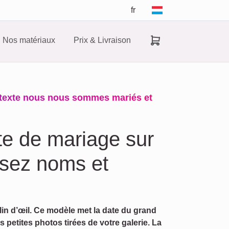
fr
Nos matériaux
Prix & Livraison
 texte nous nous sommes mariés et
te de mariage sur
isez noms et
in d’œil. Ce modèle met la date du grand
petites photos tirées de votre galerie. La