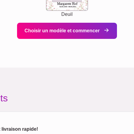
Margarete Hof
02.05.1940 - 08.04.2021
Deuil
Choisir un modèle et commencer
ts
 livraison rapide!