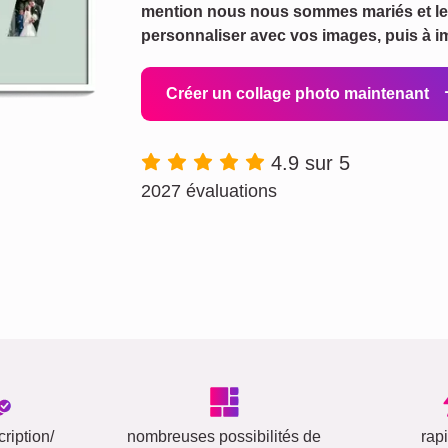
mention nous nous sommes mariés et les
personnaliser avec vos images, puis à i
Créer un collage photo maintenant
4.9 sur 5
2027 évaluations
ription/
nombreuses possibilités de
rap