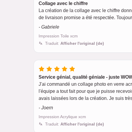
Collage avec le chiffre
La création de la collage avec le chiffre don
de livraison promise a été respectée. Toujours
- Gabriele
Impression Toile xcm
Traduit:
Afficher l'original (de)
Service génial, qualité géniale - juste WO
J'ai commandé un collage photo en verre acry
l'équipe a tout fait pour que je puisse recevo
avais laissées lors de la création. Je suis tr
- Joern
Impression Acrylique xcm
Traduit:
Afficher l'original (de)