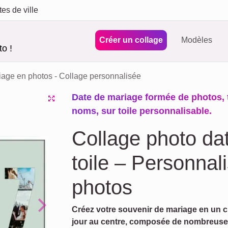
tes de ville
Créer un collage
Modèles
o !
iage en photos - Collage personnalisée
Date de mariage formée de photos,
noms, sur toile personnalisable.
Collage photo da
toile – Personnal
photos
Créez votre souvenir de mariage en un cl
Next
jour au centre, composée de nombreuses 