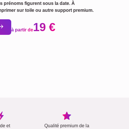
 prénoms figurent sous la date. À
mprimer sur toile ou autre support premium.
19 €
à partir de
ide et
Qualité premium de la