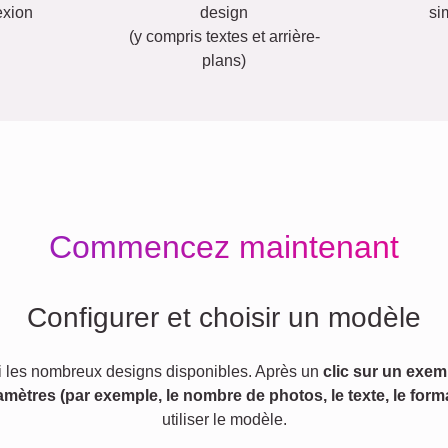
exion
design
si
(y compris textes et arrière-
plans)
Commencez maintenant
Configurer et choisir un modèle
 les nombreux designs disponibles. Après un
clic sur un exem
amètres (par exemple, le nombre de photos, le texte, le forma
utiliser le modèle.