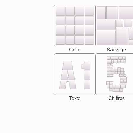
Grille
Sauvage
Texte
Chiffres