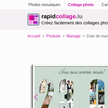
Photos mosaïques
Collage photo
Car
rapid
collage
.lu
Créez facilement des collages phot
Accueil
Produits
Mariage
Date de mar
Previous