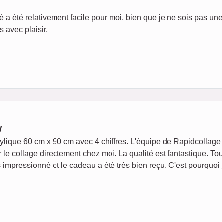
né a été relativement facile pour moi, bien que je ne sois pas u
 avec plaisir.
W
lique 60 cm x 90 cm avec 4 chiffres. L'équipe de Rapidcollage a
ir le collage directement chez moi. La qualité est fantastique. T
ès impressionné et le cadeau a été très bien reçu. C'est pourquoi 