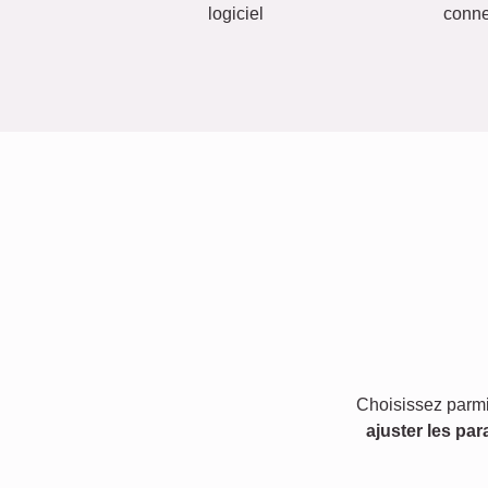
logiciel
conn
Choisissez parmi
ajuster les par