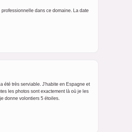
ne professionnelle dans ce domaine. La date
 été très serviable. J'habite en Espagne et
outes les photos sont exactement là où je les
je donne volontiers 5 étoiles.