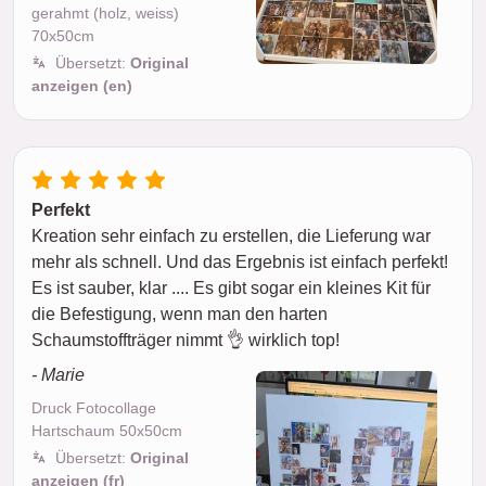
gerahmt (holz, weiss)
70x50cm
Übersetzt:
Original
anzeigen (en)
Perfekt
Kreation sehr einfach zu erstellen, die Lieferung war
mehr als schnell. Und das Ergebnis ist einfach perfekt!
Es ist sauber, klar .... Es gibt sogar ein kleines Kit für
die Befestigung, wenn man den harten
Schaumstoffträger nimmt 👌 wirklich top!
- Marie
Druck Fotocollage
Hartschaum 50x50cm
Übersetzt:
Original
anzeigen (fr)