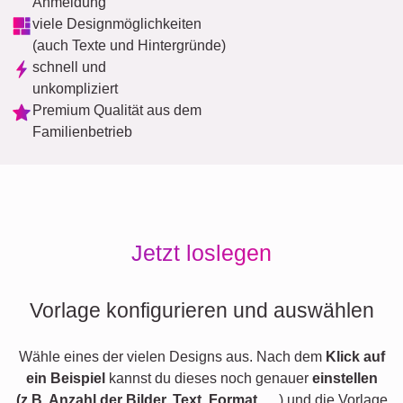
Anmeldung
viele Designmöglichkeiten
(auch Texte und Hintergründe)
schnell und
unkompliziert
Premium Qualität aus dem
Familienbetrieb
Jetzt loslegen
Vorlage konfigurieren und auswählen
Wähle eines der vielen Designs aus. Nach dem
Klick auf
ein Beispiel
kannst du dieses noch genauer
einstellen
(z.B. Anzahl der Bilder, Text, Format,
…) und die Vorlage