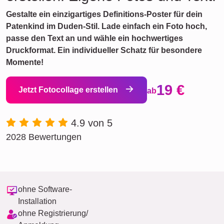
Gestalte ein einzigartiges Definitions-Poster für dein
Patenkind im Duden-Stil. Lade einfach ein Foto hoch,
passe den Text an und wähle ein hochwertiges
Druckformat. Ein individueller Schatz für besondere
Momente!
19 €
Jetzt Fotocollage erstellen
ab
4.9 von 5
2028 Bewertungen
ohne Software-
Installation
ohne Registrierung/