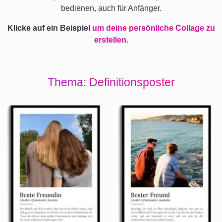
bedienen, auch für Anfänger.
Klicke auf ein Beispiel
um deine persönliche Collage zu
erstellen.
Thema: Definitionsposter