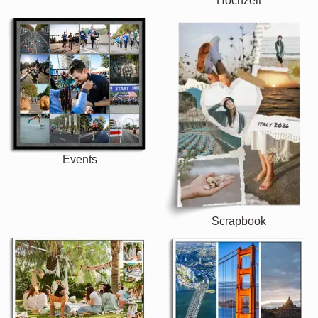
Hochzeit
Events
Scrapbook