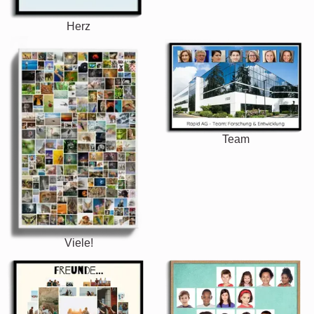
Herz
Team
Viele!