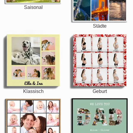
Saisonal
Städte
Klassisch
Geburt