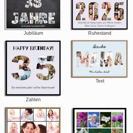
Jubiläum
Ruhestand
Text
Zahlen