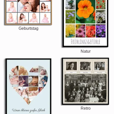
Geburtstag
Natur
Retro