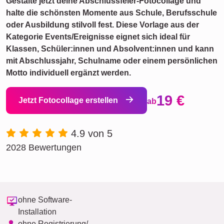
Gestalte jetzt deine Abschlussfeier-Fotocollage und
halte die schönsten Momente aus Schule, Berufsschule
oder Ausbildung stilvoll fest. Diese Vorlage aus der
Kategorie Events/Ereignisse eignet sich ideal für
Klassen, Schüler:innen und Absolvent:innen und kann
mit Abschlussjahr, Schulname oder einem persönlichen
Motto individuell ergänzt werden.
19 €
Jetzt Fotocollage erstellen
ab
4.9 von 5
2028 Bewertungen
ohne Software-
Installation
ohne Registrierung/