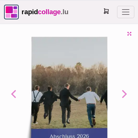
rapid
collage
.lu
Previous
Next