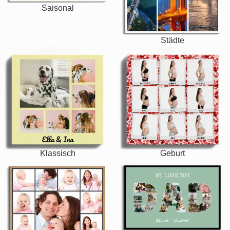
Saisonal
Städte
Klassisch
Geburt