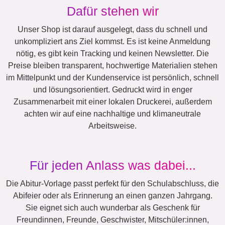
Herz
Team
Viele!