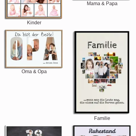
Mama & Papa
Kinder
Oma & Opa
Familie