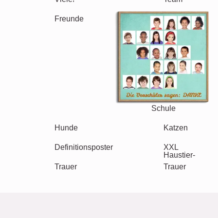
Geburtstag
Natur
Retro