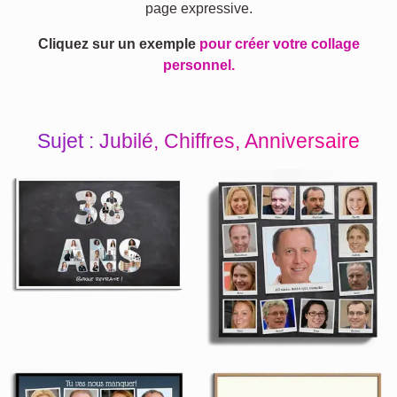
page expressive.
Cliquez sur un exemple
pour créer votre collage
personnel.
Sujet : Jubilé, Chiffres, Anniversaire