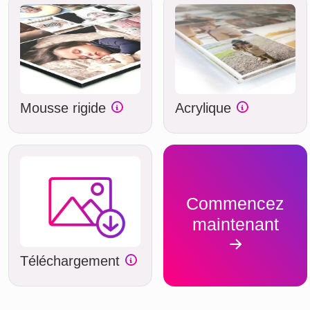
Mousse rigide
Acrylique
Commencez
maintenant
Téléchargement