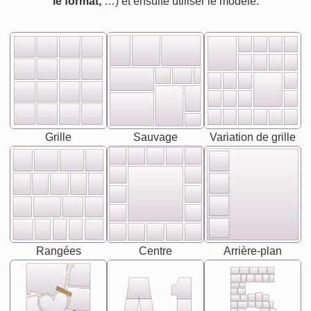
le format,
…) et ensuite utiliser le modèle.
Grille
Sauvage
Variation de grille
Rangées
Centre
Arrière-plan