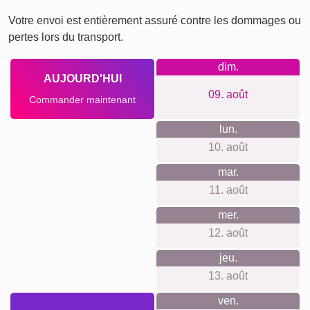
XXL
Affiche de définition