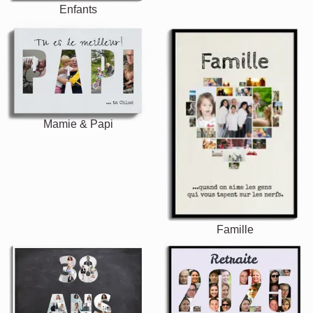
Enfants
Mamie & Papi
Famille