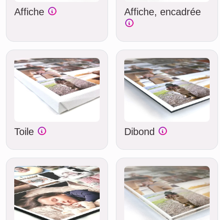
Affiche
Affiche, encadrée
Toile
Dibond