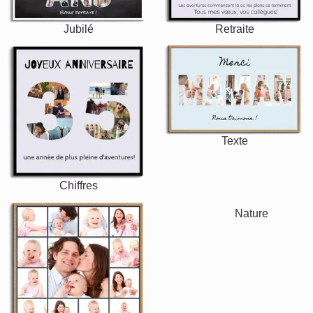
Jubilé
Retraite
Texte
Chiffres