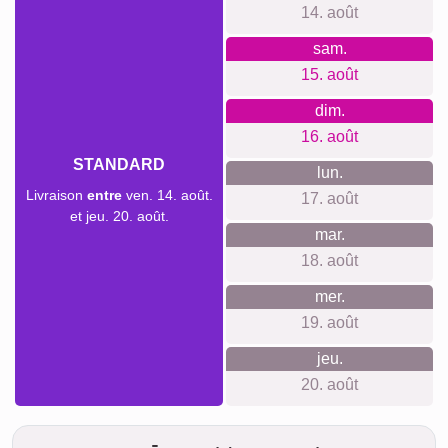
Deuil pour animaux de
Deuil
compagnie
Ce que nous défendons
Nous croyons en une expérience d'achat stress-free.
Aucune création de compte nécessaire, aucune donnée
suivie. Tous les coûts sont transparents. Chaque achat
inclut les accroches murales nécessaires, garantissant un
service complet et sans surprise.
Quelque chose pour chaque
occasion...