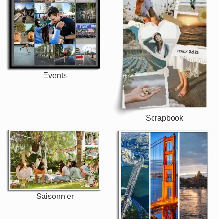
Events
Scrapbook
Saisonnier