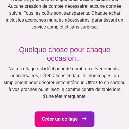
Équipe
Beaucoup !