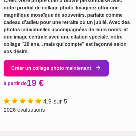
Créez votre propre chef-d'œuvre personnalisé avec
notre produit de collage photo. Imaginez offrir une
magnifique mosaïque de souvenirs, parfaite comme
cadeau d'adieu pour une retraite ou un jubilé. Avec des
photos individuelles accompagnées de leurs noms, et
une image centrale avec une citation spéciale, notre
collage "20 ans... mais qui compte" est façonné selon
vos désirs.
Créer un collage photo maintenant
19 €
à partir de
4.9 sur 5
2026 évaluations