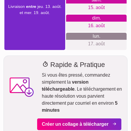
Créer un collage
Délai de livraison et aperçu de
livraison
Nous ne voulons pas faire de fausses promesses de
livraison. Avec notre aperçu de livraison, vous pouvez voir à
tout moment quand votre produit sera livré si vous
commandez aujourd'hui.
Avec notre livraison express prioritaire, votre collage photo