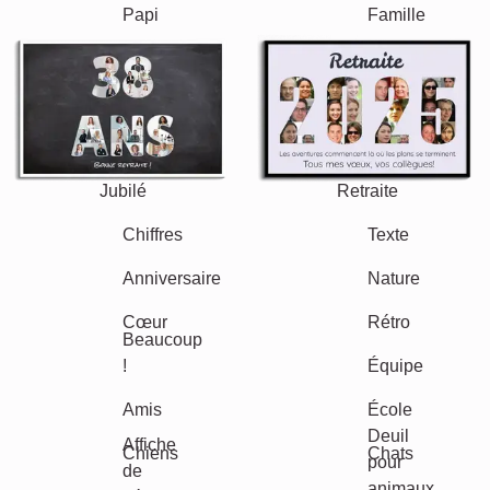
Autres idées, exemples:
Vacances
Mariage