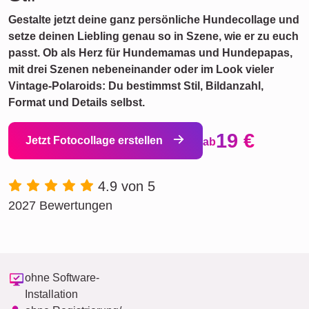
Gestalte jetzt deine ganz persönliche Hundecollage und
setze deinen Liebling genau so in Szene, wie er zu euch
passt. Ob als Herz für Hundemamas und Hundepapas,
mit drei Szenen nebeneinander oder im Look vieler
Vintage-Polaroids: Du bestimmst Stil, Bildanzahl,
Format und Details selbst.
19 €
Jetzt Fotocollage erstellen
ab
4.9 von 5
2027 Bewertungen
ohne Software-
Installation