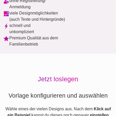
ohne Registrierung/
Anmeldung
viele Designmöglichkeiten
(auch Texte und Hintergründe)
schnell und
unkompliziert
Premium Qualität aus dem
Familienbetrieb
Jetzt loslegen
Vorlage konfigurieren und auswählen
Wähle eines der vielen Designs aus. Nach dem
Klick auf
ein Beispiel
kannst du dieses noch genauer
einstellen