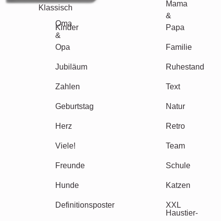
Urlaub
Hochzeit
Events