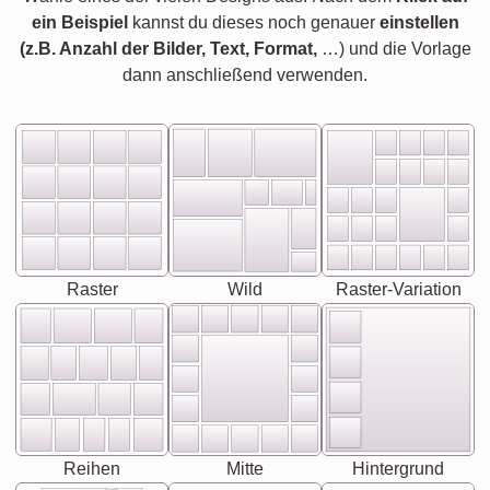
ein Beispiel
kannst du dieses noch genauer
einstellen
(z.B. Anzahl der Bilder, Text, Format,
…) und die Vorlage
dann anschließend verwenden.
Raster
Wild
Raster-Variation
Reihen
Mitte
Hintergrund