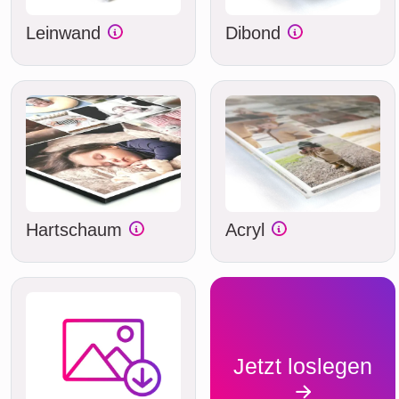
Leinwand
Dibond
Hartschaum
Acryl
Jetzt loslegen