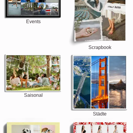
Events
Scrapbook
Saisonal
Städte