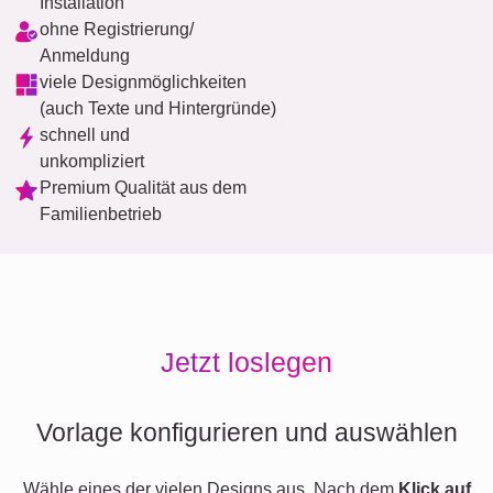
Installation
ohne Registrierung/
Anmeldung
viele Designmöglichkeiten
(auch Texte und Hintergründe)
schnell und
unkompliziert
Premium Qualität aus dem
Familienbetrieb
Jetzt loslegen
Vorlage konfigurieren und auswählen
Wähle eines der vielen Designs aus. Nach dem
Klick auf