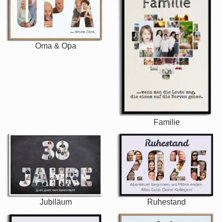
Oma & Opa
Familie
Jubiläum
Ruhestand