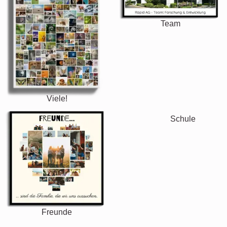
Team
Viele!
Freunde
Schule