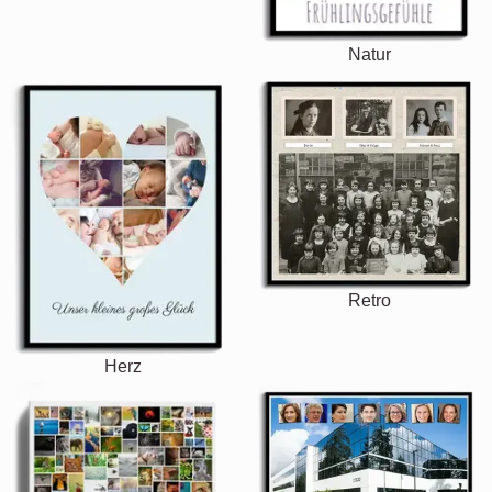
Natur
Retro
Herz