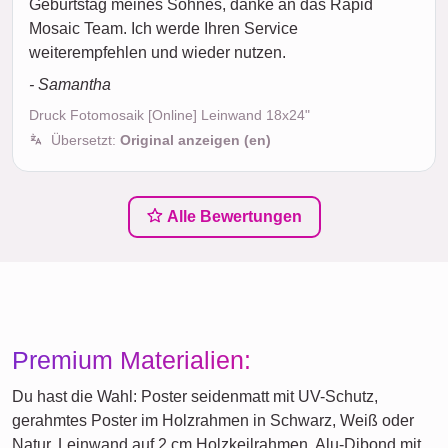
Geburtstag meines Sohnes, danke an das Rapid
Mosaic Team. Ich werde Ihren Service
weiterempfehlen und wieder nutzen.
- Samantha
Druck Fotomosaik [Online] Leinwand 18x24"
Übersetzt:
Original anzeigen (en)
Alle Bewertungen
Premium Materialien:
Du hast die Wahl: Poster seidenmatt mit UV-Schutz,
gerahmtes Poster im Holzrahmen in Schwarz, Weiß oder
Natur, Leinwand auf 2 cm Holzkeilrahmen, Alu-Dibond mit