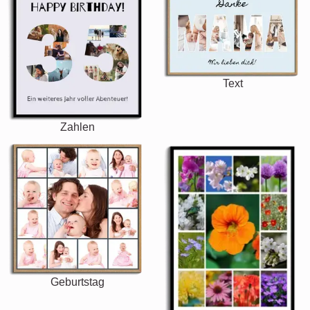
Text
Zahlen
Geburtstag