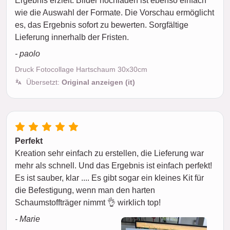
Ergebnis erzielt. Bilder hochladen ist ebenso einfach
wie die Auswahl der Formate. Die Vorschau ermöglicht
es, das Ergebnis sofort zu bewerten. Sorgfältige
Lieferung innerhalb der Fristen.
- paolo
Druck Fotocollage Hartschaum 30x30cm
Übersetzt:
Original anzeigen (it)
Perfekt
Kreation sehr einfach zu erstellen, die Lieferung war
mehr als schnell. Und das Ergebnis ist einfach perfekt!
Es ist sauber, klar .... Es gibt sogar ein kleines Kit für
die Befestigung, wenn man den harten
Schaumstoffträger nimmt 👌 wirklich top!
- Marie