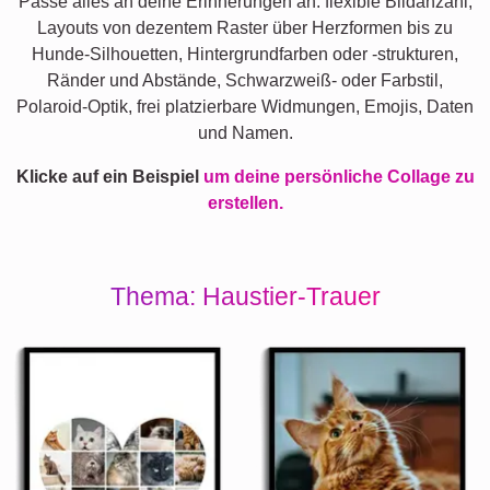
Passe alles an deine Erinnerungen an: flexible Bildanzahl,
Layouts von dezentem Raster über Herzformen bis zu
Hunde-Silhouetten, Hintergrundfarben oder -strukturen,
Ränder und Abstände, Schwarzweiß- oder Farbstil,
Polaroid-Optik, frei platzierbare Widmungen, Emojis, Daten
und Namen.
Klicke auf ein Beispiel
um deine persönliche Collage zu
erstellen.
Thema: Haustier-Trauer