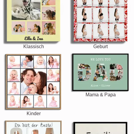
Klassisch
Geburt
Mama & Papa
Kinder