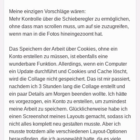
Meine einzigen Vorschläge wären:
Mehr Kontrolle über die Schieberegler zu ermöglichen,
ohne dass man scrollen muss, um auf sie zuzugreifen,
wenn man in die Fotos hineingezoomt hat.
Das Speichern der Arbeit über Cookies, ohne ein
Konto erstellen zu müssen, ist ebenfalls eine
wunderbare Funktion. Allerdings, wenn ein Computer
ein Update durchführt und Cookies und Cache löscht,
wird die Collage nicht gespeichert. Das ist mir passiert,
nachdem ich 3 Stunden lang die Collage erstellt und
ein paar Details am Morgen beenden wollte. Ich hätte
es vorgezogen, ein Konto zu erstellen, um zumindest
meine Arbeit zu speichern. Glücklicherweise habe ich
einen Screenshot meines Layouts gemacht, sodass ich
nicht alles komplett neu gestalten musste. Aber ich
musste trotzdem alle verschiedenen Layout-Optionen
herausfinden, die ich ausgewählt hatte, da es viele