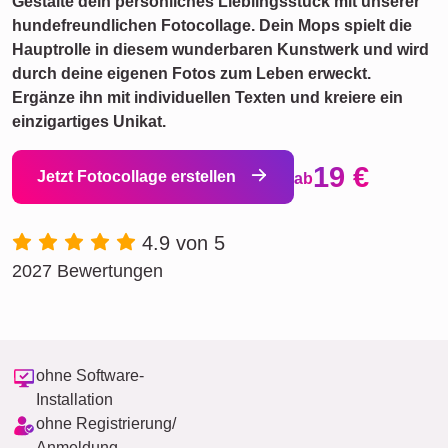
Gestalte dein persönliches Lieblingsstück mit unserer
hundefreundlichen Fotocollage. Dein Mops spielt die
Hauptrolle in diesem wunderbaren Kunstwerk und wird
durch deine eigenen Fotos zum Leben erweckt.
Ergänze ihn mit individuellen Texten und kreiere ein
einzigartiges Unikat.
19 €
Jetzt Fotocollage erstellen
ab
4.9 von 5
2027 Bewertungen
ohne Software-
Installation
ohne Registrierung/
Anmeldung