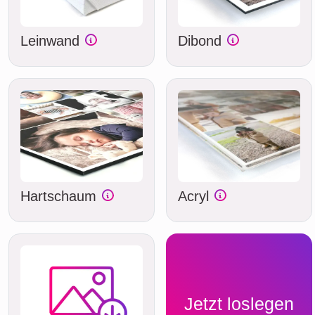
Leinwand
Dibond
Hartschaum
Acryl
Jetzt loslegen