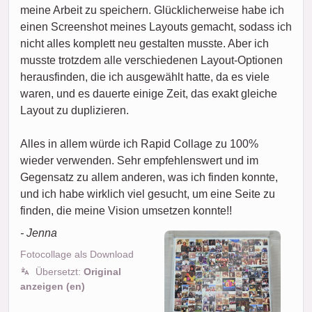
meine Arbeit zu speichern. Glücklicherweise habe ich
einen Screenshot meines Layouts gemacht, sodass ich
nicht alles komplett neu gestalten musste. Aber ich
musste trotzdem alle verschiedenen Layout-Optionen
herausfinden, die ich ausgewählt hatte, da es viele
waren, und es dauerte einige Zeit, das exakt gleiche
Layout zu duplizieren.
Alles in allem würde ich Rapid Collage zu 100%
wieder verwenden. Sehr empfehlenswert und im
Gegensatz zu allem anderen, was ich finden konnte,
und ich habe wirklich viel gesucht, um eine Seite zu
finden, die meine Vision umsetzen konnte!!
- Jenna
Fotocollage als Download
Übersetzt:
Original
anzeigen (en)