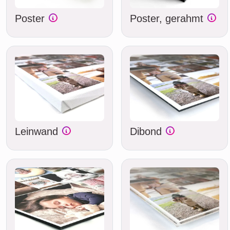
Poster
Poster, gerahmt
Leinwand
Dibond