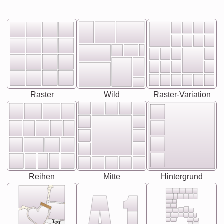
Raster
Wild
Raster-Variation
Reihen
Mitte
Hintergrund
Text