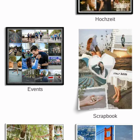
Hochzeit
Events
Scrapbook