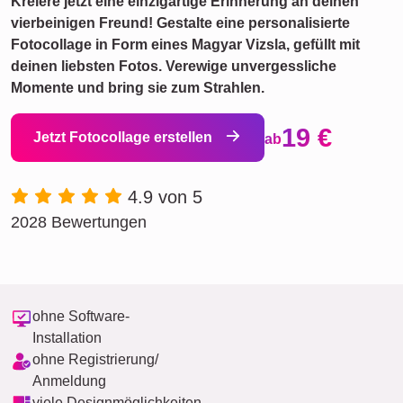
Kreiere jetzt eine einzigartige Erinnerung an deinen
vierbeinigen Freund! Gestalte eine personalisierte
Fotocollage in Form eines Magyar Vizsla, gefüllt mit
deinen liebsten Fotos. Verewige unvergessliche
Momente und bring sie zum Strahlen.
19 €
Jetzt Fotocollage erstellen
ab
4.9 von 5
2028 Bewertungen
ohne Software-
Installation
ohne Registrierung/
Anmeldung
viele Designmöglichkeiten