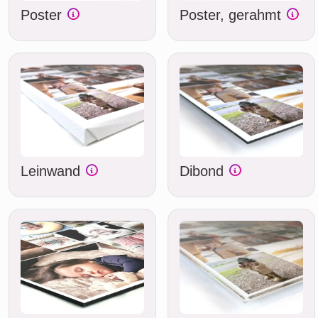
Poster
Poster, gerahmt
Leinwand
Dibond