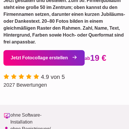
Jetzt gestalten und bestellen. Zum 50. Firmenjubiläum
steht eine große 50 im Zentrum; oben kannst du den
Firmennamen setzen, darunter einen kurzen Jubiläums-
oder Dankestext. 20–80 Fotos bilden in einem
gleichmäßigen Raster den Rahmen. Zahl, Name, Text,
Hintergrund, Farben sowie Hoch- oder Querformat sind
frei anpassbar.
19 €
Jetzt Fotocollage erstellen
ab
4.9 von 5
2027 Bewertungen
ohne Software-
Installation
ohne Registrierung/