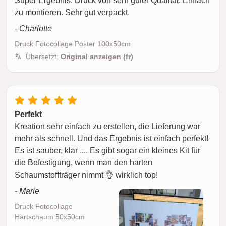
Super Ergebnis. Druck von sehr guter Qualität. Einfach
zu montieren. Sehr gut verpackt.
- Charlotte
Druck Fotocollage Poster 100x50cm
Übersetzt:
Original anzeigen (fr)
Perfekt
Kreation sehr einfach zu erstellen, die Lieferung war
mehr als schnell. Und das Ergebnis ist einfach perfekt!
Es ist sauber, klar .... Es gibt sogar ein kleines Kit für
die Befestigung, wenn man den harten
Schaumstoffträger nimmt 👌 wirklich top!
- Marie
Druck Fotocollage
Hartschaum 50x50cm