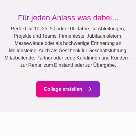
Klassisch
Geburt
Mama & Papa
Kinder