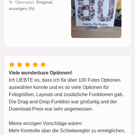
Übersetzt:
Original
anzeigen (fr)
Viele wunderbare Optionen!
Ich LIEBTE es, dass ich für über 100 Fotos Optionen
auswählen konnte und es so viele Optionen für
Fotogrößen, Layouts und zusätzliche Funktionen gab.
Die Drag-and-Drop-Funktion war großartig und der
Download-Preis war sehr angemessen.
Meine einzigen Vorschläge wären:
Mehr Kontrolle über die Schieberegler zu ermöglichen,