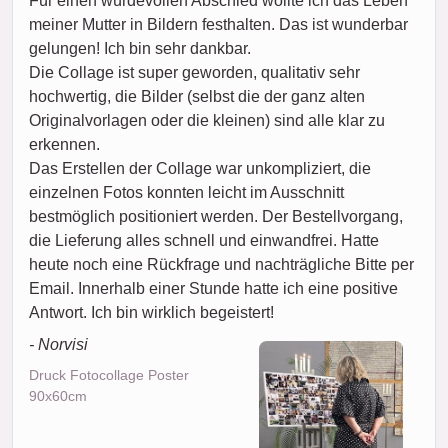
Für einen würdevollen Abschied wollte ich das Leben
meiner Mutter in Bildern festhalten. Das ist wunderbar
gelungen! Ich bin sehr dankbar.
Die Collage ist super geworden, qualitativ sehr
hochwertig, die Bilder (selbst die der ganz alten
Originalvorlagen oder die kleinen) sind alle klar zu
erkennen.
Das Erstellen der Collage war unkompliziert, die
einzelnen Fotos konnten leicht im Ausschnitt
bestmöglich positioniert werden. Der Bestellvorgang,
die Lieferung alles schnell und einwandfrei. Hatte
heute noch eine Rückfrage und nachträgliche Bitte per
Email. Innerhalb einer Stunde hatte ich eine positive
Antwort. Ich bin wirklich begeistert!
- Norvisi
Druck Fotocollage Poster
90x60cm