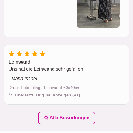
Leinwand
Uns hat die Leinwand sehr gefallen
- Maria Isabel
Druck Fotocollage Leinwand 60x40cm
Übersetzt:
Original anzeigen (es)
Alle Bewertungen