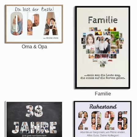
Oma & Opa
Familie