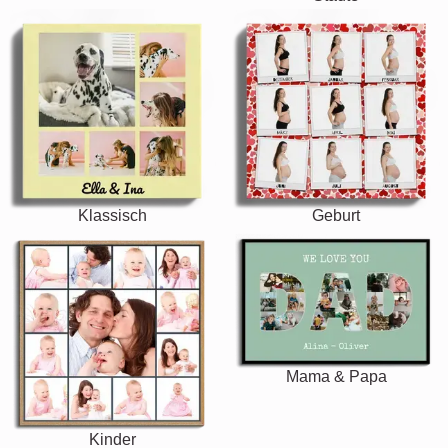
Klassisch
Geburt
Mama & Papa
Kinder