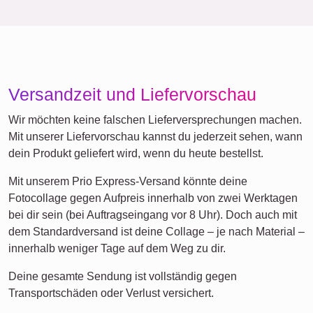
Freunde
Schule
Katzen
Hunde