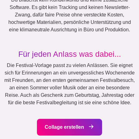
Team
Viele!