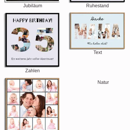
Jubiläum
Ruhestand
Text
Zahlen