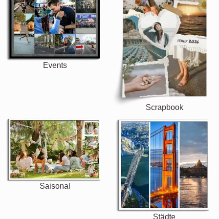
Events
Scrapbook
Saisonal
Städte