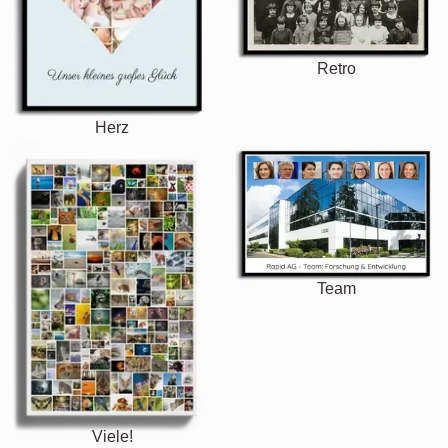
Retro
Herz
Team
Viele!