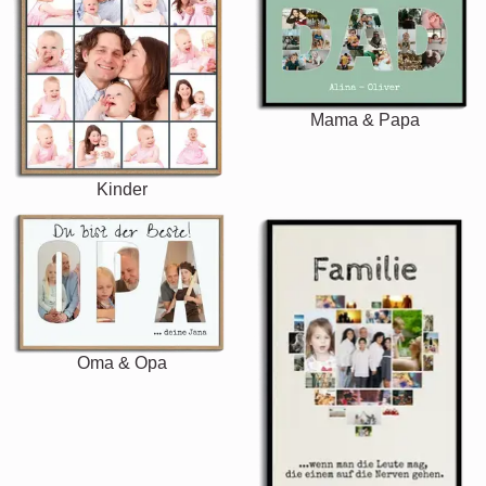
Mama & Papa
Kinder
Oma & Opa