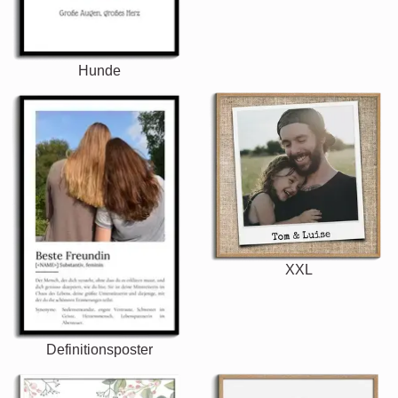
Hunde
XXL
Definitionsposter