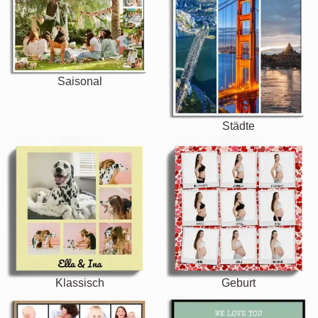
Saisonal
Städte
Klassisch
Geburt