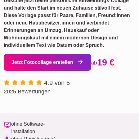
Gestalte jetzt deine persönliche Einweihungs-Collage
und halte den Start im neuen Zuhause stilvoll fest.
Diese Vorlage passt für Paare, Familien, Freund:innen
oder neue Hausbesitzer:innen und verbindet
Erinnerungen an Umzug, Hauskauf oder
Wohnungskauf mit einem modernen Design und
individuellem Text wie Datum oder Spruch.
19 €
Jetzt Fotocollage erstellen
ab
4.9 von 5
2025 Bewertungen
ohne Software-
Installation
ohne Registrierung/