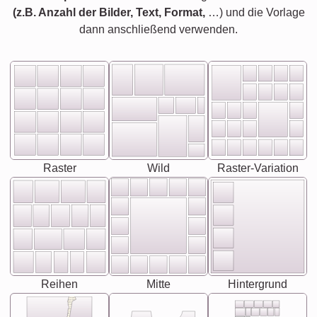
(z.B. Anzahl der Bilder, Text, Format,
…) und die Vorlage
dann anschließend verwenden.
Raster
Wild
Raster-Variation
Reihen
Mitte
Hintergrund