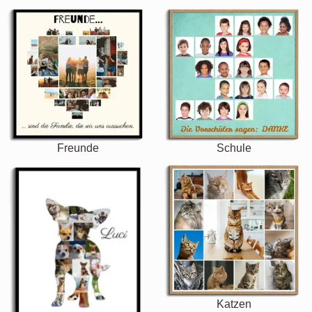
Freunde
Schule
Katzen