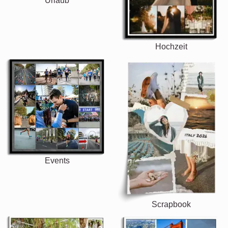
Urlaub
Hochzeit
Events
Scrapbook