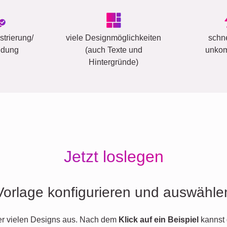
trierung/
viele Designmöglichkeiten
schn
ldung
(auch Texte und
unkom
Hintergründe)
Jetzt loslegen
Vorlage konfigurieren und auswähle
er vielen Designs aus. Nach dem
Klick auf ein Beispiel
kannst 