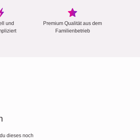
ell und
Premium Qualität aus dem
pliziert
Familienbetrieb
n
du dieses noch