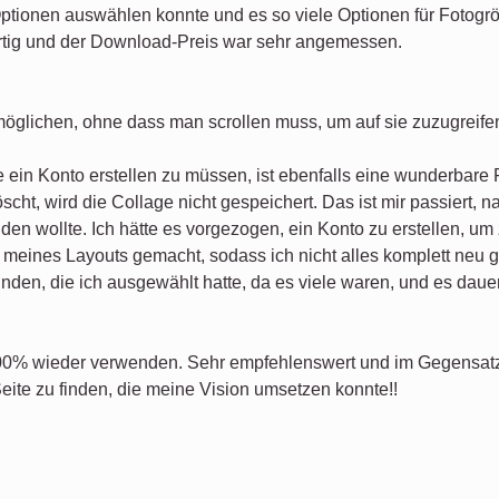
Optionen auswählen konnte und es so viele Optionen für Fotogr
rtig und der Download-Preis war sehr angemessen.
möglichen, ohne dass man scrollen muss, um auf sie zuzugreife
 ein Konto erstellen zu müssen, ist ebenfalls eine wunderbare 
cht, wird die Collage nicht gespeichert. Das ist mir passiert, 
den wollte. Ich hätte es vorgezogen, ein Konto zu erstellen, um
meines Layouts gemacht, sodass ich nicht alles komplett neu g
den, die ich ausgewählt hatte, da es viele waren, und es dauert
100% wieder verwenden. Sehr empfehlenswert und im Gegensatz 
Seite zu finden, die meine Vision umsetzen konnte!!