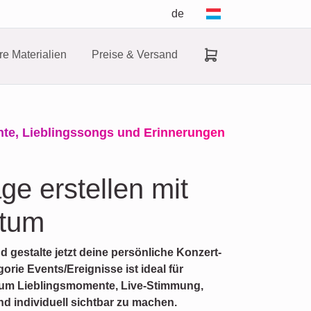
de
e Materialien
Preise & Versand
nte, Lieblingssongs und Erinnerungen
ge erstellen mit
atum
d gestalte jetzt deine persönliche Konzert-
orie Events/Ereignisse ist ideal für
 um Lieblingsmomente, Live-Stimmung,
 individuell sichtbar zu machen.