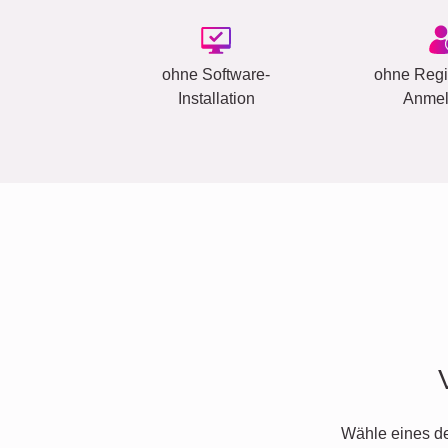
ohne Software-
ohne Regis
Installation
Anme
Wähle eines d