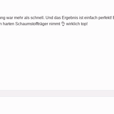
ung war mehr als schnell. Und das Ergebnis ist einfach perfekt! Es 
n harten Schaumstoffträger nimmt 👌 wirklich top!