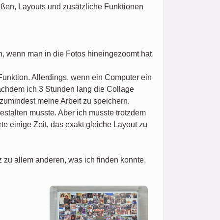
ößen, Layouts und zusätzliche Funktionen
n, wenn man in die Fotos hineingezoomt hat.
Funktion. Allerdings, wenn ein Computer ein
nachdem ich 3 Stunden lang die Collage
 zumindest meine Arbeit zu speichern.
estalten musste. Aber ich musste trotzdem
e einige Zeit, das exakt gleiche Layout zu
zu allem anderen, was ich finden konnte,