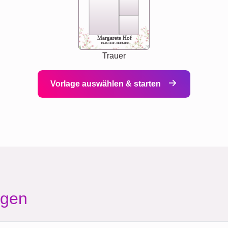
Margarete Hof
02.05.1940 - 08.04.2021
Trauer
Vorlage auswählen & starten
agen