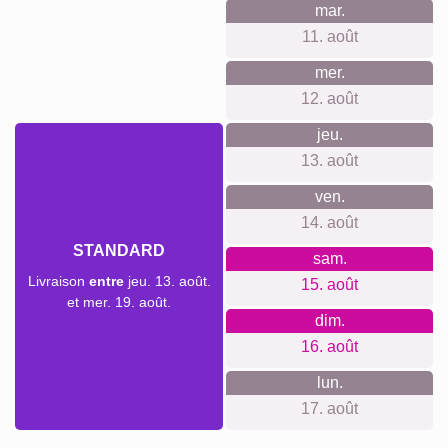
engagement envers la durabilité et la neutralité climatique,
reflété dans nos pratiques de bureau et de production.
Quelque chose pour chaque
occasion...
Nos collages photo sont parfaits pour une variété
d'occasions. Que ce soit pour célébrer un anniversaire, un
mariage, une naissance ou simplement exprimer vos
remerciements, un collage photo personnel se révèle être
un cadeau attentionné et inoubliable.
Créer un collage