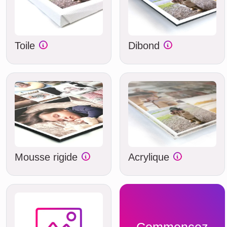
Toile
Dibond
Mousse rigide
Acrylique
Commencez